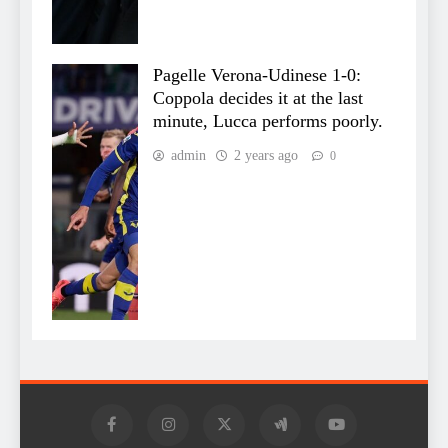
Pagelle Verona-Udinese 1-0:
Coppola decides it at the last
minute, Lucca performs poorly.
admin
2 years ago
0