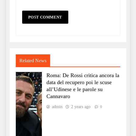
Related News
Roma: De Rossi critica ancora la
data del recupero poi le scuse
all’Udinese e le parole su
Cannavaro
admin
2 years ago
0