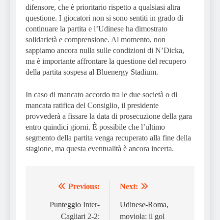
difensore, che è prioritario rispetto a qualsiasi altra
questione. I giocatori non si sono sentiti in grado di
continuare la partita e l’Udinese ha dimostrato
solidarietà e comprensione. Al momento, non
sappiamo ancora nulla sulle condizioni di N’Dicka,
ma è importante affrontare la questione del recupero
della partita sospesa al Bluenergy Stadium.
In caso di mancato accordo tra le due società o di
mancata ratifica del Consiglio, il presidente
provvederà a fissare la data di prosecuzione della gara
entro quindici giorni. È possibile che l’ultimo
segmento della partita venga recuperato alla fine della
stagione, ma questa eventualità è ancora incerta.
Previous:
Next:
Post
navigation
Punteggio Inter-
Udinese-Roma,
Cagliari 2-2:
moviola: il gol