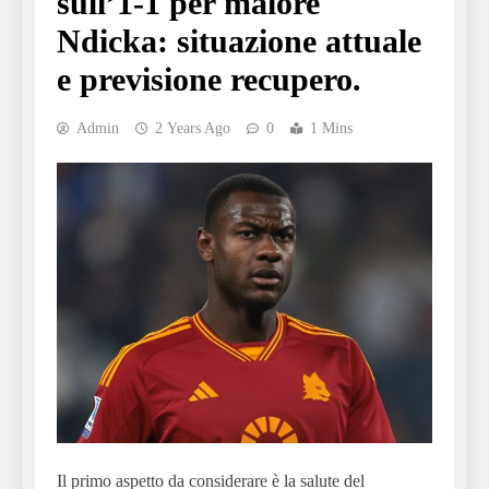
sull’1-1 per malore
Ndicka: situazione attuale
e previsione recupero.
Admin
2 Years Ago
0
1 Mins
Il primo aspetto da considerare è la salute del