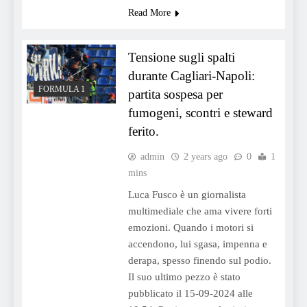
Read More
Tensione sugli spalti
durante Cagliari-Napoli:
FORMULA 1
partita sospesa per
fumogeni, scontri e steward
ferito.
admin
2 years ago
0
1
mins
Luca Fusco è un giornalista
multimediale che ama vivere forti
emozioni. Quando i motori si
accendono, lui sgasa, impenna e
derapa, spesso finendo sul podio.
Il suo ultimo pezzo è stato
pubblicato il 15-09-2024 alle