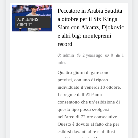
Peccatore in Arabia Saudita
a ottobre per il Six Kings
ATP TENNIS
CIRCUIT
Slam con Alcaraz, Djokovic
e altri big: montepremi
record
admin
2 years ago
0
1
mins
Quattro giorni di gare sono
previsti, con uno di riposo
individuato il venerdì 18 ottobre.
Le regole dell’ATP non
consentono che un’esibizione di
questo tipo possa svolgersi
nell’arco di 72 ore consecutive.
Questo è dovuto al fatto che per
esibirsi davanti al re e ai tifosi