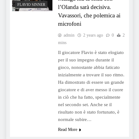
FLAVIO SINNER
l’Olanda sarà decisiva.
Vavassori, che polemica ai
microfoni
admin
2 years ago
0
2
mins
Il giocatore Flavio è stato elogiato
per il suo impegno durante il
gioco, nonostante abbia faticato
inizialmente a trovare il suo ritmo.
Ha dimostrato di essere un grande
giocatore e di aver messo il cuore
in ciò che ha fatto, specialmente
nel secondo set. Anche se il
risultato non è stato fortunato, è
normale subire…
Read More