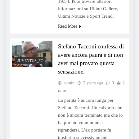
19:54. Puoi trovare ulteriori
informazioni su Ultimi Gallery,
Ultimi Notizie e Sport Trend.
Read More
Stefano Tacconi confessa di
avere ancora paura e di non
JUVENTUS_FC
aver mai provato questa
sensazione.
admin
2 years ago
0
2
mins
La partita è ancora lunga per
Stefano Tacconi. Un calvario che
non è ancora terminato ma che lo
ha portato comunque a
riprendersi. L’ex portiere fu
trasferito successivamente