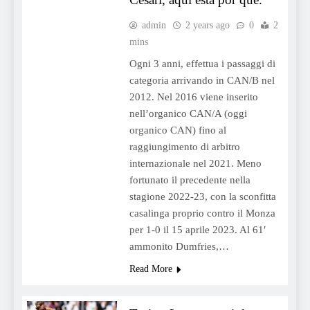
admin
2 years ago
0
2
mins
Ogni 3 anni, effettua i passaggi di
categoria arrivando in CAN/B nel
2012. Nel 2016 viene inserito
nell’organico CAN/A (oggi
organico CAN) fino al
raggiungimento di arbitro
internazionale nel 2021. Meno
fortunato il precedente nella
stagione 2022-23, con la sconfitta
casalinga proprio contro il Monza
per 1-0 il 15 aprile 2023. Al 61′
ammonito Dumfries,…
Read More