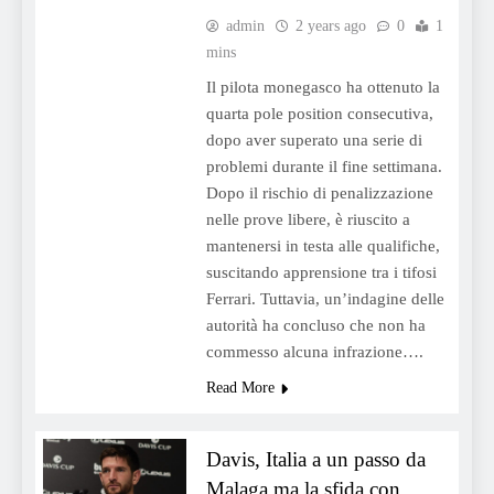
admin
2 years ago
0
1
mins
Il pilota monegasco ha ottenuto la
quarta pole position consecutiva,
dopo aver superato una serie di
problemi durante il fine settimana.
Dopo il rischio di penalizzazione
nelle prove libere, è riuscito a
mantenersi in testa alle qualifiche,
suscitando apprensione tra i tifosi
Ferrari. Tuttavia, un’indagine delle
autorità ha concluso che non ha
commesso alcuna infrazione….
Read More
Davis, Italia a un passo da
Malaga ma la sfida con