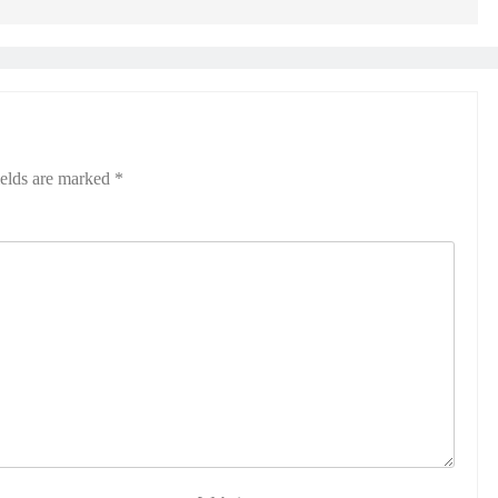
ields are marked
*