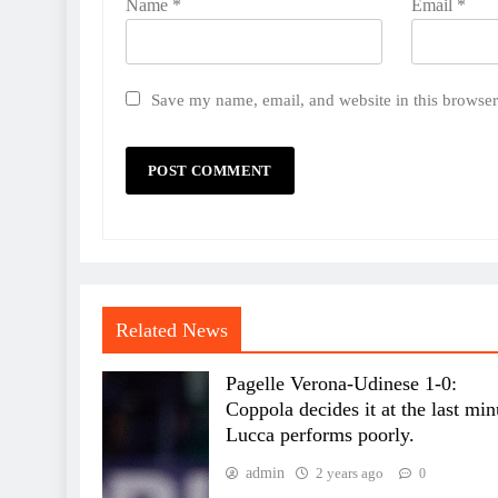
Name
*
Email
*
Save my name, email, and website in this browser
Related News
Pagelle Verona-Udinese 1-0:
Coppola decides it at the last min
Lucca performs poorly.
admin
2 years ago
0