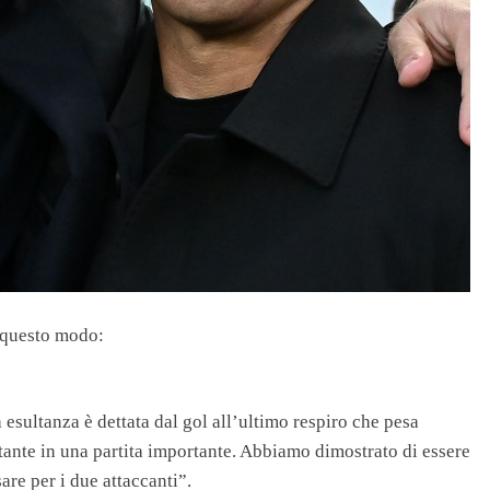
n questo modo:
esultanza è dettata dal gol all’ultimo respiro che pesa
tante in una partita importante. Abbiamo dimostrato di essere
re per i due attaccanti”.