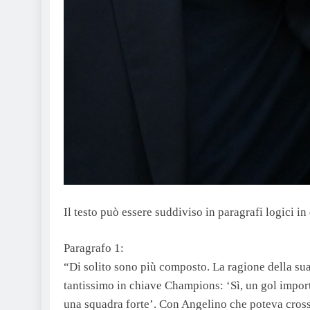
Il testo può essere suddiviso in paragrafi logici i
Paragrafo 1:
“Di solito sono più composto. La ragione della sua 
tantissimo in chiave Champions: ‘Sì, un gol impor
una squadra forte’. Con Angelino che poteva crossa