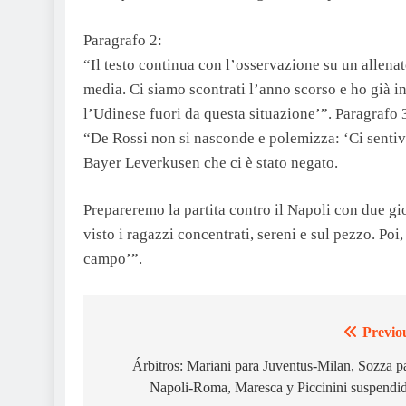
Paragrafo 2:
“Il testo continua con l’osservazione su un allenat
media. Ci siamo scontrati l’anno scorso e ho già in
l’Udinese fuori da questa situazione’”. Paragrafo 
“De Rossi non si nasconde e polemizza: ‘Ci sentivam
Bayer Leverkusen che ci è stato negato.
Prepareremo la partita contro il Napoli con due gi
visto i ragazzi concentrati, sereni e sul pezzo. Poi,
campo’”.
Previo
Post
navigation
Árbitros: Mariani para Juventus-Milan, Sozza p
Napoli-Roma, Maresca y Piccinini suspendi