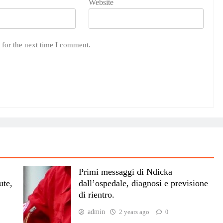
Website
 for the next time I comment.
Primi messaggi di Ndicka
ute,
dall’ospedale, diagnosi e previsione
di rientro.
admin
2 years ago
0