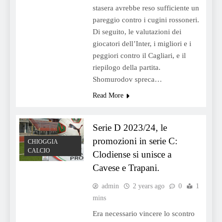
stasera avrebbe reso sufficiente un
pareggio contro i cugini rossoneri.
Di seguito, le valutazioni dei
giocatori dell’Inter, i migliori e i
peggiori contro il Cagliari, e il
riepilogo della partita.
Shomurodov spreca…
Read More
Serie D 2023/24, le
promozioni in serie C:
CHIOGGIA
CALCIO
Clodiense si unisce a
Cavese e Trapani.
admin
2 years ago
0
1
mins
Era necessario vincere lo scontro