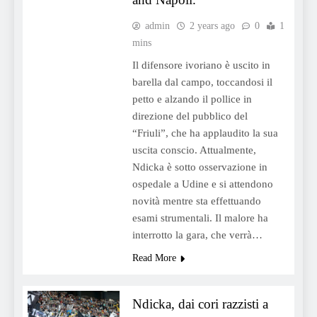
admin
2 years ago
0
1
mins
Il difensore ivoriano è uscito in
barella dal campo, toccandosi il
petto e alzando il pollice in
direzione del pubblico del
“Friuli”, che ha applaudito la sua
uscita conscio. Attualmente,
Ndicka è sotto osservazione in
ospedale a Udine e si attendono
novità mentre sta effettuando
esami strumentali. Il malore ha
interrotto la gara, che verrà…
Read More
Ndicka, dai cori razzisti a