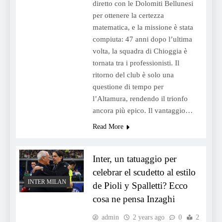
diretto con le Dolomiti Bellunesi
per ottenere la certezza
matematica, e la missione è stata
compiuta: 47 anni dopo l’ultima
volta, la squadra di Chioggia è
tornata tra i professionisti. Il
ritorno del club è solo una
questione di tempo per
l’Altamura, rendendo il trionfo
ancora più epico. Il vantaggio…
Read More
Inter, un tatuaggio per
celebrar el scudetto al estilo
INTER MILAN
de Pioli y Spalletti? Ecco
cosa ne pensa Inzaghi
admin
2 years ago
0
2