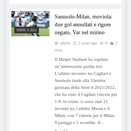
Sassuolo-Milan, moviola:
due gol annullati e rigore
SERIE A 2021
negato, Var nel mirino
admin
2 years ago
0
2
mins
Il Maipei Stadium ha ospitato
un’interessante partita ieri.
L’ultimo incontro tra Cagliari e
Sassuolo risale alla 33esima
giornata della Serie A 2021/2022,
che ha visto il Cagliari vincere per
1-0. In totale, ci sono stati 21
incontri tra l’arbitro Massa e il
Milan, con 7 vittorie per il Milan,
9 pareggi e 5 sconfitte. Il…