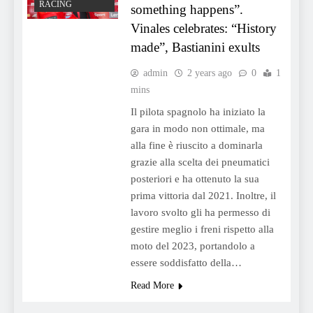
RACING
something happens”.
Vinales celebrates: “History
made”, Bastianini exults
admin
2 years ago
0
1
mins
Il pilota spagnolo ha iniziato la
gara in modo non ottimale, ma
alla fine è riuscito a dominarla
grazie alla scelta dei pneumatici
posteriori e ha ottenuto la sua
prima vittoria dal 2021. Inoltre, il
lavoro svolto gli ha permesso di
gestire meglio i freni rispetto alla
moto del 2023, portandolo a
essere soddisfatto della…
Read More