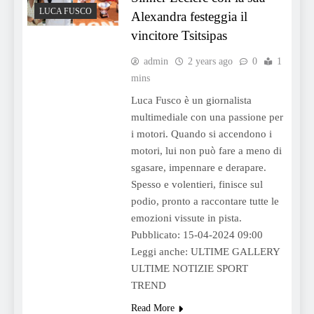
LUCA FUSCO
Alexandra festeggia il
vincitore Tsitsipas
admin
2 years ago
0
1
mins
Luca Fusco è un giornalista
multimediale con una passione per
i motori. Quando si accendono i
motori, lui non può fare a meno di
sgasare, impennare e derapare.
Spesso e volentieri, finisce sul
podio, pronto a raccontare tutte le
emozioni vissute in pista.
Pubblicato: 15-04-2024 09:00
Leggi anche: ULTIME GALLERY
ULTIME NOTIZIE SPORT
TREND
Read More