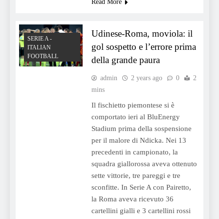
Read More
Udinese-Roma, moviola: il
SERIE A -
gol sospetto e l’errore prima
ITALIAN
FOOTBALL
della grande paura
admin
2 years ago
0
2
mins
Il fischietto piemontese si è
comportato ieri al BluEnergy
Stadium prima della sospensione
per il malore di Ndicka. Nei 13
precedenti in campionato, la
squadra giallorossa aveva ottenuto
sette vittorie, tre pareggi e tre
sconfitte. In Serie A con Pairetto,
la Roma aveva ricevuto 36
cartellini gialli e 3 cartellini rossi