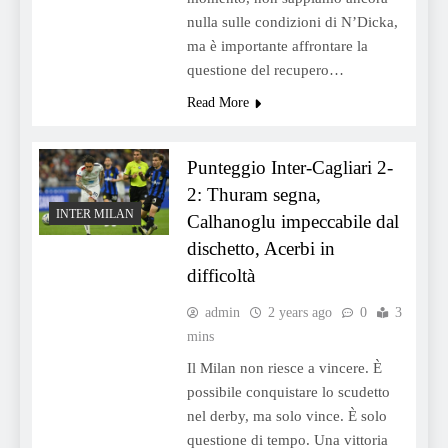
nulla sulle condizioni di N’Dicka,
ma è importante affrontare la
questione del recupero…
Read More
Punteggio Inter-Cagliari 2-
2: Thuram segna,
INTER MILAN
Calhanoglu impeccabile dal
dischetto, Acerbi in
difficoltà
admin
2 years ago
0
3
mins
Il Milan non riesce a vincere. È
possibile conquistare lo scudetto
nel derby, ma solo vince. È solo
questione di tempo. Una vittoria