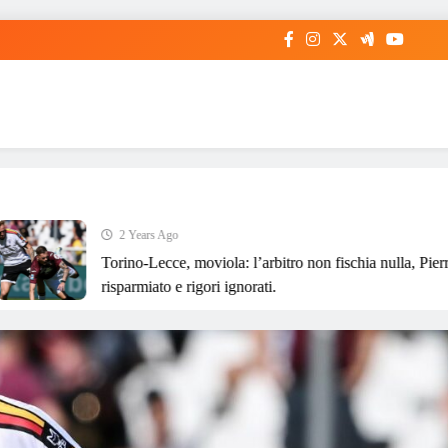
2 Years Ago
Torino-Lecce, moviola: l’arbitro non fischia nulla, Pierret
risparmiato e rigori ignorati.