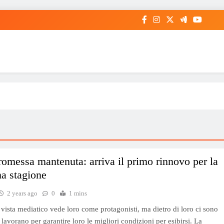
promessa mantenuta: arriva il primo rinnovo per la
a stagione
2 years ago
0
1 mins
i vista mediatico vede loro come protagonisti, ma dietro di loro ci sono
lavorano per garantire loro le migliori condizioni per esibirsi. La