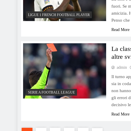
fuori. Se 
amicizia. 
LIGUE 1 FRENCH FOOTBALL PLAYER
Penso che 
Read More
La clas
altre sv
admin
Il turno ap
sia in coda
non hanno 
SERIE A FOOTBALL LEAGUE
gli errori
decisivo 
Read More