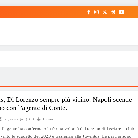
s, Di Lorenzo sempre più vicino: Napoli scende
o con l’agente di Conte.
2 years ago
0
1 mins
, l’agente ha confermato la ferma volontà del terzino di lasciare il club
vinto lo scudetto del 2023 e trasferirsi alla Juventus. Le parti si sono