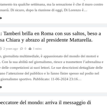
tamento tra qualche settimana, ma la sensazione è che il muro contro
nuerà. Di sicuro, dopo la riunione di oggi, Di Lorenzo è…
: Tamberi brilla en Roma con sus saltos, beso a
sa Chiara y abrazo al presidente Mattarella.
2 years ago
0
1 mins
, giornalista multimediale, è appassionato del mondo dei motori e
. Con la sua abilità nel giornalismo, riesce a trasmettere l’adrenalina e
delle competizioni ai suoi lettori. Le sue descrizioni dettagliate delle
rano l’attenzione del pubblico e lo fanno finire spesso sul podio nel
 giornalismo sportivo. Pubblicato: 11-06-2024 23:16…
eccatore del mondo: arriva il messaggio di