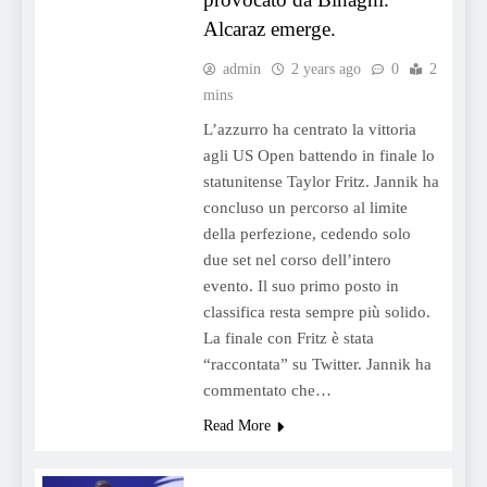
Alcaraz emerge.
admin
2 years ago
0
2
mins
L’azzurro ha centrato la vittoria
agli US Open battendo in finale lo
statunitense Taylor Fritz. Jannik ha
concluso un percorso al limite
della perfezione, cedendo solo
due set nel corso dell’intero
evento. Il suo primo posto in
classifica resta sempre più solido.
La finale con Fritz è stata
“raccontata” su Twitter. Jannik ha
commentato che…
Read More