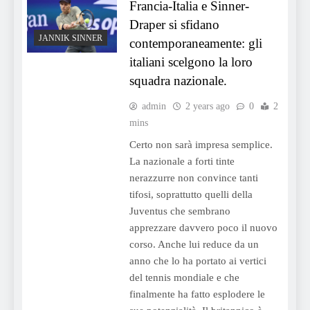
Francia-Italia e Sinner-
Draper si sfidano
JANNIK SINNER
contemporaneamente: gli
italiani scelgono la loro
squadra nazionale.
admin
2 years ago
0
2
mins
Certo non sarà impresa semplice.
La nazionale a forti tinte
nerazzurre non convince tanti
tifosi, soprattutto quelli della
Juventus che sembrano
apprezzare davvero poco il nuovo
corso. Anche lui reduce da un
anno che lo ha portato ai vertici
del tennis mondiale e che
finalmente ha fatto esplodere le