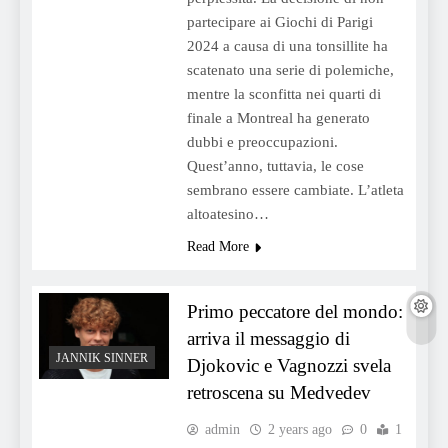
partecipare ai Giochi di Parigi
2024 a causa di una tonsillite ha
scatenato una serie di polemiche,
mentre la sconfitta nei quarti di
finale a Montreal ha generato
dubbi e preoccupazioni.
Quest’anno, tuttavia, le cose
sembrano essere cambiate. L’atleta
altoatesino…
Read More
Primo peccatore del mondo:
arriva il messaggio di
JANNIK SINNER
Djokovic e Vagnozzi svela
retroscena su Medvedev
admin
2 years ago
0
1