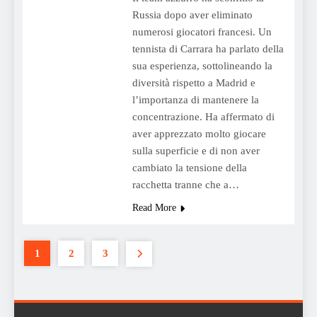
Russia dopo aver eliminato
numerosi giocatori francesi. Un
tennista di Carrara ha parlato della
sua esperienza, sottolineando la
diversità rispetto a Madrid e
l’importanza di mantenere la
concentrazione. Ha affermato di
aver apprezzato molto giocare
sulla superficie e di non aver
cambiato la tensione della
racchetta tranne che a…
Read More
1
2
3