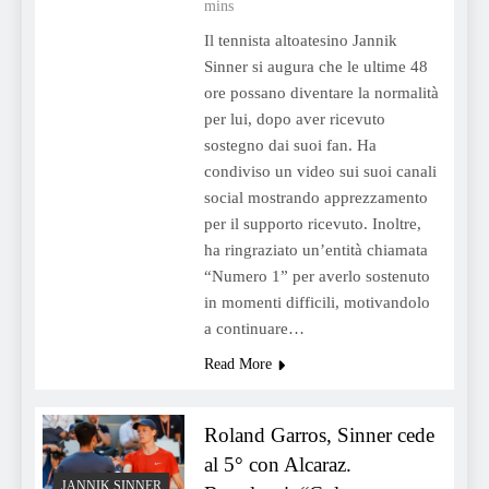
mins
Il tennista altoatesino Jannik
Sinner si augura che le ultime 48
ore possano diventare la normalità
per lui, dopo aver ricevuto
sostegno dai suoi fan. Ha
condiviso un video sui suoi canali
social mostrando apprezzamento
per il supporto ricevuto. Inoltre,
ha ringraziato un’entità chiamata
“Numero 1” per averlo sostenuto
in momenti difficili, motivandolo
a continuare…
Read More
Roland Garros, Sinner cede
al 5° con Alcaraz.
JANNIK SINNER