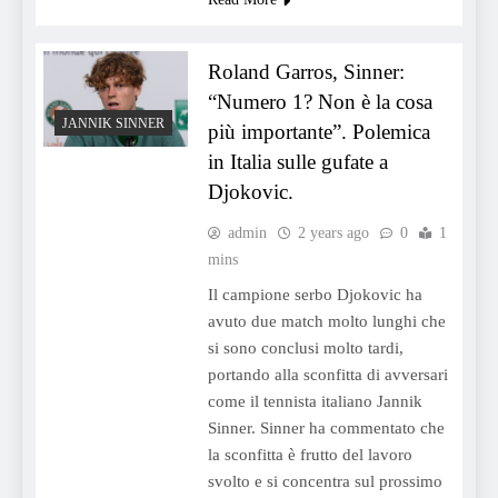
Roland Garros, Sinner:
“Numero 1? Non è la cosa
JANNIK SINNER
più importante”. Polemica
in Italia sulle gufate a
Djokovic.
admin
2 years ago
0
1
mins
Il campione serbo Djokovic ha
avuto due match molto lunghi che
si sono conclusi molto tardi,
portando alla sconfitta di avversari
come il tennista italiano Jannik
Sinner. Sinner ha commentato che
la sconfitta è frutto del lavoro
svolto e si concentra sul prossimo