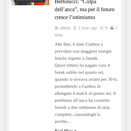
Bertolucci: “Colpa
dell’anca”, ma per il futuro
cresce l’ottimismo
admin
2 years ago
0
1
mins
Alla fine, è stato Carlitos a
prevalere con maggiori energie
fisiche rispetto a Jannik.
Quest’ultimo ha pagato caro il
break subìto nel quarto set,
quando si trovava avanti per 30-0,
permettendo a Carlitos di
allungare il match al quinto set. Il
problema all’anca ha costretto
Jannik a due settimane di stop
completo, causandogli la
perdita…
Read More