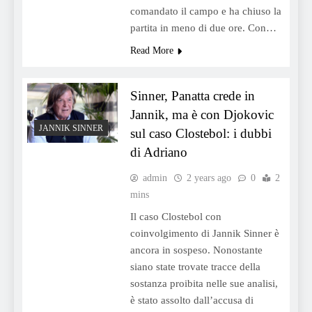
comandato il campo e ha chiuso la
partita in meno di due ore. Con…
Read More
Sinner, Panatta crede in
Jannik, ma è con Djokovic
JANNIK SINNER
sul caso Clostebol: i dubbi
di Adriano
admin
2 years ago
0
2
mins
Il caso Clostebol con
coinvolgimento di Jannik Sinner è
ancora in sospeso. Nonostante
siano state trovate tracce della
sostanza proibita nelle sue analisi,
è stato assolto dall’accusa di