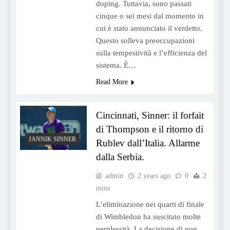
doping. Tuttavia, sono passati
cinque o sei mesi dal momento in
cui è stato annunciato il verdetto.
Questo solleva preoccupazioni
sulla tempestività e l’efficienza del
sistema. È…
Read More
Cincinnati, Sinner: il forfait
di Thompson e il ritorno di
JANNIK SINNER
Rublev dall’Italia. Allarme
dalla Serbia.
admin
2 years ago
0
2
mins
L’eliminazione nei quarti di finale
di Wimbledon ha suscitato molte
perplessità. La decisione di non