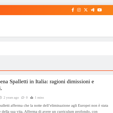
ena Spalletti in Italia: ragioni dimissioni e
i.
2 years ago
0
1 mins
alletti afferma che la notte dell’eliminazione agli Europei non è stata
e della sua vita. Afferma di avere un curriculum profondo, con