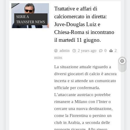
Trattative e affari di
calciomercato in diretta:
SERIE A
TRANSFER NEWS
Juve-Douglas Luiz e
Chiesa-Roma si incontrano
il martedì 11 giugno.
admin
2 years ago
0
2
mins
La situazione attuale riguardo a
diversi giocatori di calcio è ancora
incerta e si attende un comunicato
ufficiale per confermarla.
L’attaccante austriaco potrebbe
rimanere a Milano con l’Inter o
cercare una nuova destinazione,
come la Fiorentina o persino un
club in Arabia, a seconda delle
proposte ricevute. Allo stesso