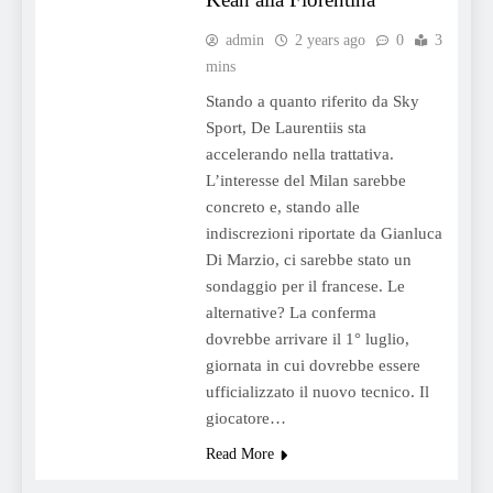
admin
2 years ago
0
3
mins
Stando a quanto riferito da Sky
Sport, De Laurentiis sta
accelerando nella trattativa.
L’interesse del Milan sarebbe
concreto e, stando alle
indiscrezioni riportate da Gianluca
Di Marzio, ci sarebbe stato un
sondaggio per il francese. Le
alternative? La conferma
dovrebbe arrivare il 1° luglio,
giornata in cui dovrebbe essere
ufficializzato il nuovo tecnico. Il
giocatore…
Read More