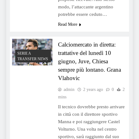
modo, l’attaccante argentino
potrebbe essere ceduto…
Read More
Calciomercato in diretta:
trattative del lunedì 10
SERIE A
TRANSFER NEWS
giugno, Juve, Chiesa
sempre più lontano. Grana
Vlahovic
admin
2 years ago
0
2
mins
Il tecnico dovrebbe presto arrivare
in città con il direttore sportivo
Manna e poi raggiungere Castel
Volturno. Una volta nel centro
sportivo, sarà raggiunto dal suo