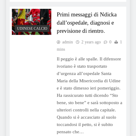
Primi messaggi di Ndicka
dall’ospedale, diagnosi e
UDINESE CALCIO
previsione di rientro.
admin
2 years ago
0
1
mins
Il peggio è alle spalle. Il difensore
ivoriano è stato trasportato
d’urgenza all’ospedale Santa
Maria della Misericordia di Udine
e è stato dimesso ieri pomeriggio.
Ha rassicurato tutti dicendo “Sto
bene, sto bene” e sarà sottoposto a
ulteriori controlli nella capitale.
Quando si è accasciato al suolo
toccandosi il petto, si è subito
pensato che…