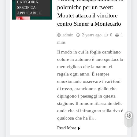
CATEGORIA
polemiche per un tweet:
SPECIFICA
APPLICABILE
Moutet attacca il vincitore
contro Sinner a Montecarlo
admin
2 years ago
0
1
mins
Il modo in cui le foglie cambiano
colore in autunno è uno spettacolo
meraviglioso che la natura ci
regala ogni anno. È sempre
emozionante osservare i vari toni
di rosso, arancione e giallo che
dipingono i paesaggi in questa
stagione. Il rumore rilassante delle
onde che si infrangono sulla riva è
qualcosa che ha il…
Read More