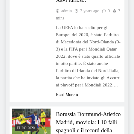
admin
2 years ago
0
3
mins
La UEFA lo ha scelto per gli
Europei del 2020, è stato l’arbitro
di Macedonia del Nord-Olanda (0-
3) e la FIFA per i Mondiali Qatar
2022, dove è stato quarto ufficiale
in otto partite. È stato anche
l’arbitro di Irlanda del Nord-Italia,
la partita che ha inviato gli Azzurri
ai playoff per i Mondiali 2022….
Read More
Borussia Dortmund-Atletico
Madrid, moviola: I 10 falli
EURO 2020
spagnoli e il record della