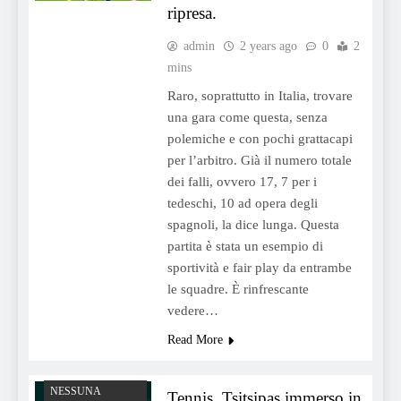
ripresa.
admin
2 years ago
0
2
mins
Raro, soprattutto in Italia, trovare
una gara come questa, senza
polemiche e con pochi grattacapi
per l’arbitro. Già il numero totale
dei falli, ovvero 17, 7 per i
tedeschi, 10 ad opera degli
spagnoli, la dice lunga. Questa
partita è stata un esempio di
sportività e fair play da entrambe
le squadre. È rinfrescante
vedere…
Read More
NESSUNA
Tennis, Tsitsipas immerso in