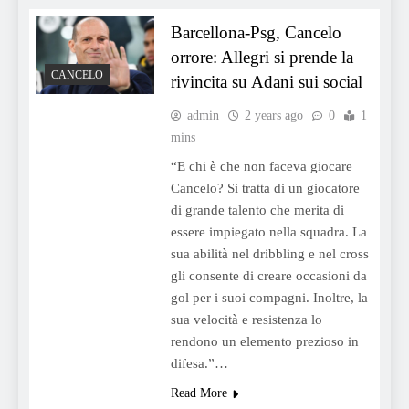
Barcellona-Psg, Cancelo
orrore: Allegri si prende la
CANCELO
rivincita su Adani sui social
admin
2 years ago
0
1
mins
“E chi è che non faceva giocare
Cancelo? Si tratta di un giocatore
di grande talento che merita di
essere impiegato nella squadra. La
sua abilità nel dribbling e nel cross
gli consente di creare occasioni da
gol per i suoi compagni. Inoltre, la
sua velocità e resistenza lo
rendono un elemento prezioso in
difesa.”…
Read More