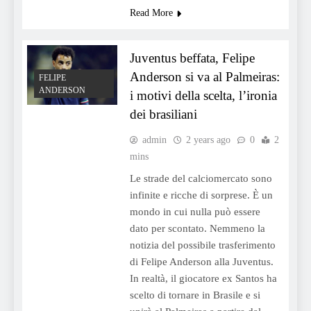
Read More
Juventus beffata, Felipe
Anderson si va al Palmeiras:
FELIPE
ANDERSON
i motivi della scelta, l’ironia
dei brasiliani
admin
2 years ago
0
2
mins
Le strade del calciomercato sono
infinite e ricche di sorprese. È un
mondo in cui nulla può essere
dato per scontato. Nemmeno la
notizia del possibile trasferimento
di Felipe Anderson alla Juventus.
In realtà, il giocatore ex Santos ha
scelto di tornare in Brasile e si