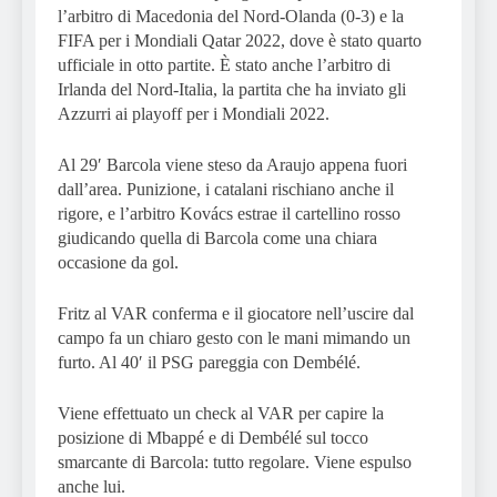
l’arbitro di Macedonia del Nord-Olanda (0-3) e la
FIFA per i Mondiali Qatar 2022, dove è stato quarto
ufficiale in otto partite. È stato anche l’arbitro di
Irlanda del Nord-Italia, la partita che ha inviato gli
Azzurri ai playoff per i Mondiali 2022.
Al 29′ Barcola viene steso da Araujo appena fuori
dall’area. Punizione, i catalani rischiano anche il
rigore, e l’arbitro Kovács estrae il cartellino rosso
giudicando quella di Barcola come una chiara
occasione da gol.
Fritz al VAR conferma e il giocatore nell’uscire dal
campo fa un chiaro gesto con le mani mimando un
furto. Al 40′ il PSG pareggia con Dembélé.
Viene effettuato un check al VAR per capire la
posizione di Mbappé e di Dembélé sul tocco
smarcante di Barcola: tutto regolare. Viene espulso
anche lui.