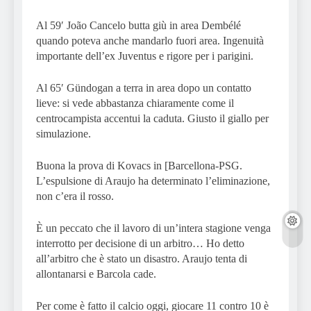
Al 59′ João Cancelo butta giù in area Dembélé
quando poteva anche mandarlo fuori area. Ingenuità
importante dell’ex Juventus e rigore per i parigini.
Al 65′ Gündogan a terra in area dopo un contatto
lieve: si vede abbastanza chiaramente come il
centrocampista accentui la caduta. Giusto il giallo per
simulazione.
Buona la prova di Kovacs in [Barcellona-PSG.
L’espulsione di Araujo ha determinato l’eliminazione,
non c’era il rosso.
È un peccato che il lavoro di un’intera stagione venga
interrotto per decisione di un arbitro… Ho detto
all’arbitro che è stato un disastro. Araujo tenta di
allontanarsi e Barcola cade.
Per come è fatto il calcio oggi, giocare 11 contro 10 è