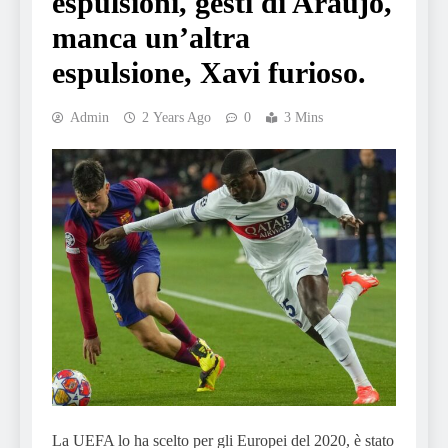
espulsioni, gesti di Araujo,
manca un’altra
espulsione, Xavi furioso.
Admin
2 Years Ago
0
3 Mins
La UEFA lo ha scelto per gli Europei del 2020, è stato