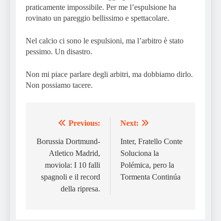
praticamente impossibile. Per me l’espulsione ha
rovinato un pareggio bellissimo e spettacolare.
Nel calcio ci sono le espulsioni, ma l’arbitro è stato
pessimo. Un disastro.
Non mi piace parlare degli arbitri, ma dobbiamo dirlo.
Non possiamo tacere.
Previous:
Next:
Post
navigation
Borussia Dortmund-
Inter, Fratello Conte
Atletico Madrid,
Soluciona la
moviola: I 10 falli
Polémica, pero la
spagnoli e il record
Tormenta Continúa
della ripresa.