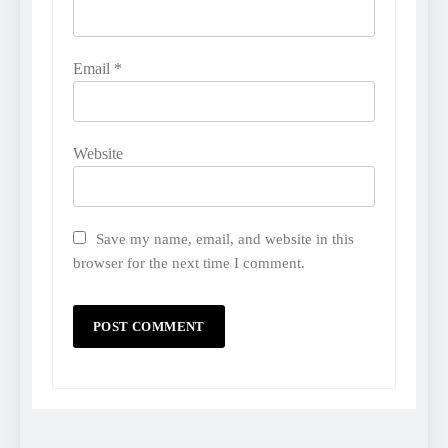
Email
*
Website
Save my name, email, and website in this
browser for the next time I comment.