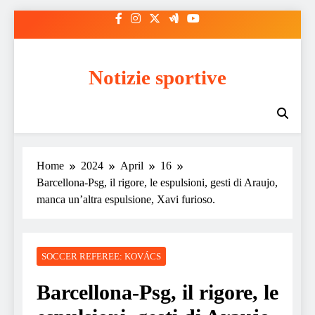
Skip
to
content
Notizie sportive
Home
2024
April
16
Barcellona-Psg, il rigore, le espulsioni, gesti di Araujo,
manca un’altra espulsione, Xavi furioso.
SOCCER REFEREE: KOVÁCS
Barcellona-Psg, il rigore, le