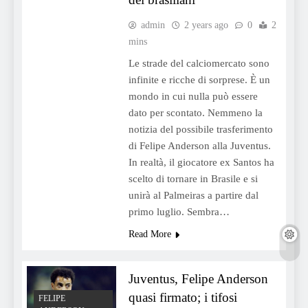
admin
2 years ago
0
2
mins
Le strade del calciomercato sono
infinite e ricche di sorprese. È un
mondo in cui nulla può essere
dato per scontato. Nemmeno la
notizia del possibile trasferimento
di Felipe Anderson alla Juventus.
In realtà, il giocatore ex Santos ha
scelto di tornare in Brasile e si
unirà al Palmeiras a partire dal
primo luglio. Sembra…
Read More
Juventus, Felipe Anderson
quasi firmato; i tifosi
FELIPE