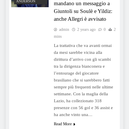
ANDERSON
mandano un messaggio a
Giuntoli su Soulè e Yildiz:
anche Allegri è avvisato
admin
2 years ago
0
2
mins
La trattativa che va avanti ormai
da mesi sarebbe vicina alla
dirittura d’arrivo con gli scambi
tra la dirigenza bianconera e
l’entourage del giocatore
brasiliano che si sarebbero fatti
sempre più frequenti nelle ultime
settimane. Con la maglia della
Lazio, ha collezionato 318
presenze con 56 gol e 36 assist e
ha anche vinto una…
Read More