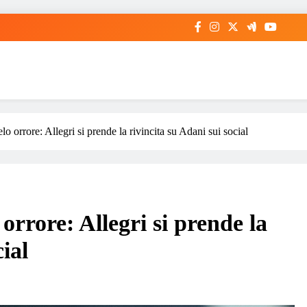
o orrore: Allegri si prende la rivincita su Adani sui social
orrore: Allegri si prende la
ial