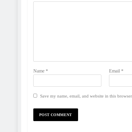
Name
*
Email
*
Save my name, email, and website in this browser