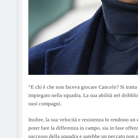
“E chi è che non faceva giocare Cancelo? Si tratta 
impiegato nella squadra. La sua abilità nel dribbli
suoi compagni.
Inoltre, la sua velocità e resistenza lo rendono u
poter fare la differenza in campo, sia in fase offen
successo della squadra e sarebbe un peccato non sf