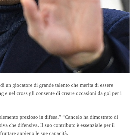
di un giocatore di grande talento che merita di essere
ng e nel cross gli consente di creare occasioni da gol per i
n elemento prezioso in difesa.” “Cancelo ha dimostrato di
siva che difensiva. Il suo contributo è essenziale per il
ruttare appieno le sue capacità.