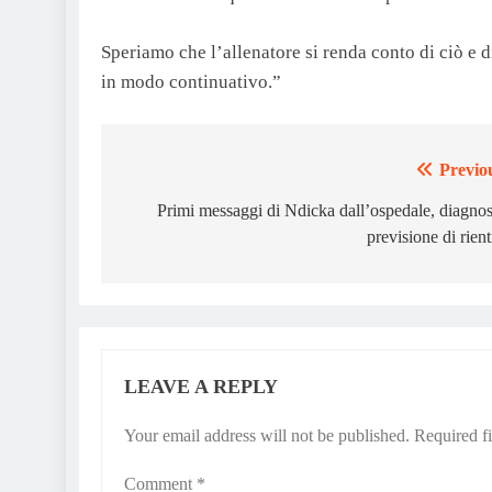
Speriamo che l’allenatore si renda conto di ciò e d
in modo continuativo.”
Previo
Post
navigation
Primi messaggi di Ndicka dall’ospedale, diagnos
previsione di rient
LEAVE A REPLY
Your email address will not be published.
Required f
Comment
*