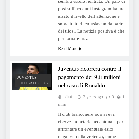
sembra essere rientrata. Un paio di
post sull’account Instagram hanno
alzato il livello dell’attenzione e
soprattutto di entusiasmo da parte
dei tifosi. La notizia positiva è che
per tornare in…
Read More
Juventus ricorrerà contro il
pagamento dei 9,8 milioni
JUVENTUS
FOOTBALL CLUB
nel caso di Ronaldo.
admin
2 years ago
0
1
mins
Il club bianconero non aveva
riserve monetarie accantonate per
affrontare un eventuale esito
negativo della vertenza, come