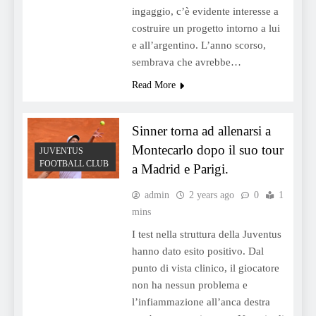
ingaggio, c’è evidente interesse a
costruire un progetto intorno a lui
e all’argentino. L’anno scorso,
sembrava che avrebbe…
Read More
Sinner torna ad allenarsi a
Montecarlo dopo il suo tour
JUVENTUS
FOOTBALL CLUB
a Madrid e Parigi.
admin
2 years ago
0
1
mins
I test nella struttura della Juventus
hanno dato esito positivo. Dal
punto di vista clinico, il giocatore
non ha nessun problema e
l’infiammazione all’anca destra