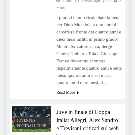
admin
2 years ago
0
2
mins
I giudici hanno ricalcolato la pena
per Dino Mocciola a otto anni di
carcere (a fronte dei quattro anni e
dieci mesi inflitti in primo grado).
Mentre Salvatore Cava, Sergio
Genre, Umberto Toia e Giuseppe
Franzo dovranno scontare
rispettivamente quattro anni e sette
mesi, quattro anni e sei mesi,
quattro anni e tre mesi, 3…
Read More
Juve in finale di Coppa
Italia: Allegri, Alex Sandro
JUVENTUS
FOOTBALL CLUB
e Trevisani criticati sul web