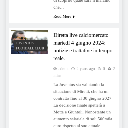
di scoprire quale sarà il marchio
che…
Read More
Diretta live calciomercato
martedì 4 giugno 2024:
JUVENTUS
FOOTBALL CLUB
notizie e trattative in tempo
reale.
admin
2 years ago
0
2
mins
La Juventus sta valutando la
situazione di Miretti, che ha un
contratto fino al 30 giugno 2027.
La decisione finale spetterà a
Motta e Giuntoli. Nonostante un
aumento salariale di soli 500mila
euro rispetto al suo attuale