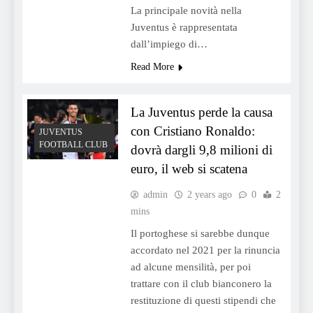
La principale novità nella
Juventus è rappresentata
dall’impiego di…
Read More
La Juventus perde la causa
con Cristiano Ronaldo:
JUVENTUS
FOOTBALL CLUB
dovrà dargli 9,8 milioni di
euro, il web si scatena
admin
2 years ago
0
2
mins
Il portoghese si sarebbe dunque
accordato nel 2021 per la rinuncia
ad alcune mensilità, per poi
trattare con il club bianconero la
restituzione di questi stipendi che