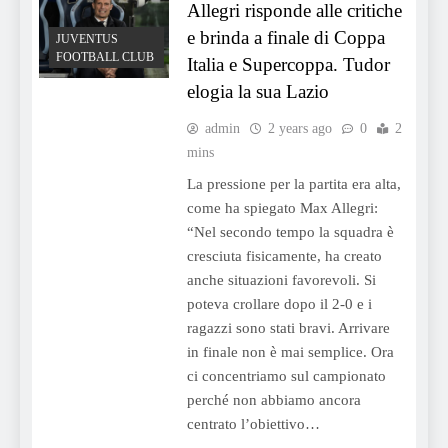
Allegri risponde alle critiche
e brinda a finale di Coppa
JUVENTUS
FOOTBALL CLUB
Italia e Supercoppa. Tudor
elogia la sua Lazio
admin
2 years ago
0
2
mins
La pressione per la partita era alta,
come ha spiegato Max Allegri:
“Nel secondo tempo la squadra è
cresciuta fisicamente, ha creato
anche situazioni favorevoli. Si
poteva crollare dopo il 2-0 e i
ragazzi sono stati bravi. Arrivare
in finale non è mai semplice. Ora
ci concentriamo sul campionato
perché non abbiamo ancora
centrato l’obiettivo…