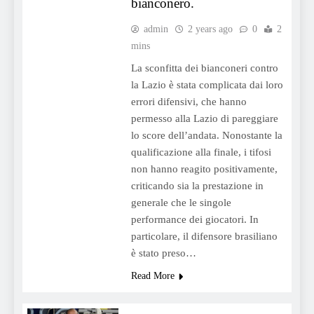
bianconero.
admin
2 years ago
0
2
mins
La sconfitta dei bianconeri contro
la Lazio è stata complicata dai loro
errori difensivi, che hanno
permesso alla Lazio di pareggiare
lo score dell’andata. Nonostante la
qualificazione alla finale, i tifosi
non hanno reagito positivamente,
criticando sia la prestazione in
generale che le singole
performance dei giocatori. In
particolare, il difensore brasiliano
è stato preso…
Read More