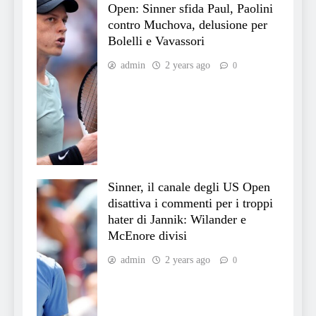
Open: Sinner sfida Paul, Paolini
contro Muchova, delusione per
Bolelli e Vavassori
admin
2 years ago
0
Sinner, il canale degli US Open
disattiva i commenti per i troppi
hater di Jannik: Wilander e
McEnore divisi
admin
2 years ago
0