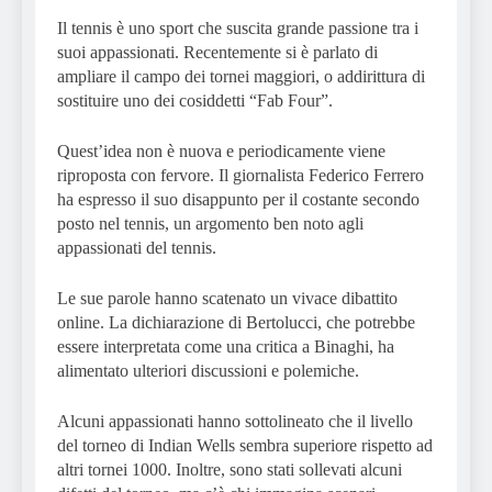
Il tennis è uno sport che suscita grande passione tra i
suoi appassionati. Recentemente si è parlato di
ampliare il campo dei tornei maggiori, o addirittura di
sostituire uno dei cosiddetti “Fab Four”.
Quest’idea non è nuova e periodicamente viene
riproposta con fervore. Il giornalista Federico Ferrero
ha espresso il suo disappunto per il costante secondo
posto nel tennis, un argomento ben noto agli
appassionati del tennis.
Le sue parole hanno scatenato un vivace dibattito
online. La dichiarazione di Bertolucci, che potrebbe
essere interpretata come una critica a Binaghi, ha
alimentato ulteriori discussioni e polemiche.
Alcuni appassionati hanno sottolineato che il livello
del torneo di Indian Wells sembra superiore rispetto ad
altri tornei 1000. Inoltre, sono stati sollevati alcuni