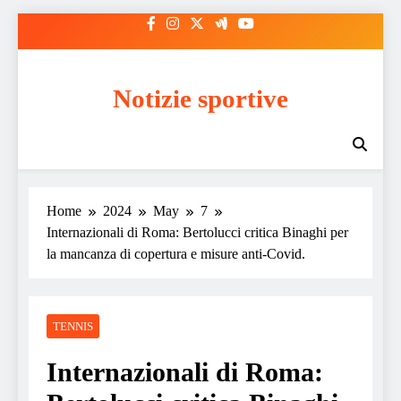
Skip
to
content
Notizie sportive
Home
2024
May
7
Internazionali di Roma: Bertolucci critica Binaghi per
la mancanza di copertura e misure anti-Covid.
TENNIS
Internazionali di Roma: