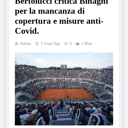
Bertolucci critica Binaghi
per la mancanza di
copertura e misure anti-
Covid.
Admin
2 Years Ago
0
1 Mins