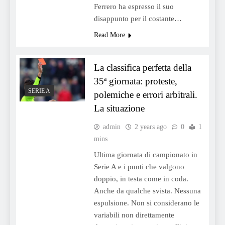
Ferrero ha espresso il suo
disappunto per il costante…
Read More
La classifica perfetta della
35ª giornata: proteste,
SERIE A
polemiche e errori arbitrali.
La situazione
admin
2 years ago
0
1
mins
Ultima giornata di campionato in
Serie A e i punti che valgono
doppio, in testa come in coda.
Anche da qualche svista. Nessuna
espulsione. Non si considerano le
variabili non direttamente