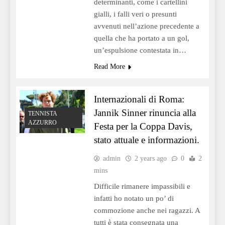
determinanti, come i cartellini
gialli, i falli veri o presunti
avvenuti nell’azione precedente a
quella che ha portato a un gol,
un’espulsione contestata in…
Read More
Internazionali di Roma:
Jannik Sinner rinuncia alla
TENNISTA
AZZURRO
Festa per la Coppa Davis,
stato attuale e informazioni.
admin
2 years ago
0
2
mins
Difficile rimanere impassibili e
infatti ho notato un po’ di
commozione anche nei ragazzi. A
tutti è stata consegnata una