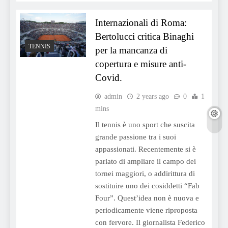
Internazionali di Roma:
Bertolucci critica Binaghi
TENNIS
per la mancanza di
copertura e misure anti-
Covid.
admin
2 years ago
0
1
mins
Il tennis è uno sport che suscita
grande passione tra i suoi
appassionati. Recentemente si è
parlato di ampliare il campo dei
tornei maggiori, o addirittura di
sostituire uno dei cosiddetti “Fab
Four”. Quest’idea non è nuova e
periodicamente viene riproposta
con fervore. Il giornalista Federico