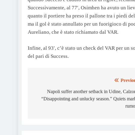
Successivamente, al 77′, Osimhen ha avuto un liev
quanto il portiere ha preso il pallone tra i piedi d
ma il gol è stato annullato per un fuorigioco di po
Aureliano, che è stato richiamato dal VAR.
Infine, al 93′, c’è stato un check del VAR per un so
del pari di Success.
Previo
Post
navigation
Napoli suffer another setback in Udine, Calzo
“Disappointing and unlucky season.” Quiets mar
rumo