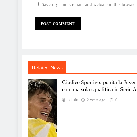
Save my name, email, and website in this browser
Related News
Giudice Sportivo: punita la Juven
con una sola squalifica in Serie A
admin
2 years ago
0