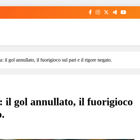
il gol annullato, il fuorigioco sul pari e il rigore negato.
il gol annullato, il fuorigioco
o.