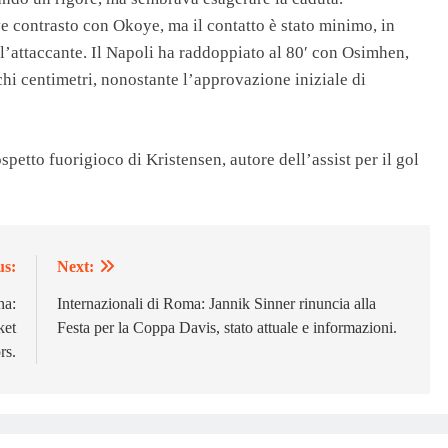
e contrasto con Okoye, ma il contatto è stato minimo, in
ell’attaccante. Il Napoli ha raddoppiato al 80′ con Osimhen,
chi centimetri, nonostante l’approvazione iniziale di
spetto fuorigioco di Kristensen, autore dell’assist per il gol
us:
Next:
na:
Internazionali di Roma: Jannik Sinner rinuncia alla
ket
Festa per la Coppa Davis, stato attuale e informazioni.
rs.