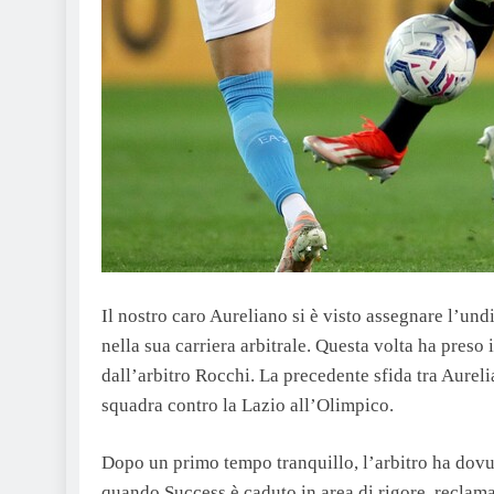
Il nostro caro Aureliano si è visto assegnare l’und
nella sua carriera arbitrale. Questa volta ha preso
dall’arbitro Rocchi. La precedente sfida tra Aurelia
squadra contro la Lazio all’Olimpico.
Dopo un primo tempo tranquillo, l’arbitro ha dovuto
quando Success è caduto in area di rigore, reclam