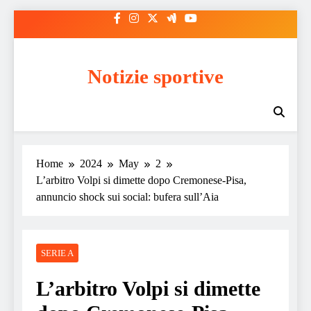
Skip
to
content
Notizie sportive
Home
2024
May
2
L’arbitro Volpi si dimette dopo Cremonese-Pisa,
annuncio shock sui social: bufera sull’Aia
SERIE A
L’arbitro Volpi si dimette