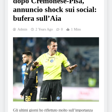
dopo Cremonese-Pisa,
annuncio shock sui social:
bufera sull’Aia
Admin
2 Years Ago
0
1 Mins
Gli ultimi giorni ho riflettuto molto sull’importanza