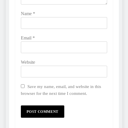
Name
*
Email
*
Website
Save my name, email, and website in this
browser for the next time I comment.