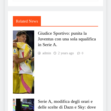
Related News
Giudice Sportivo: punita la
Juventus con una sola squalifica
in Serie A.
admin
2 years ago
0
Serie A, modifica degli orari e
delle scelte di Dazn e Sky: dove