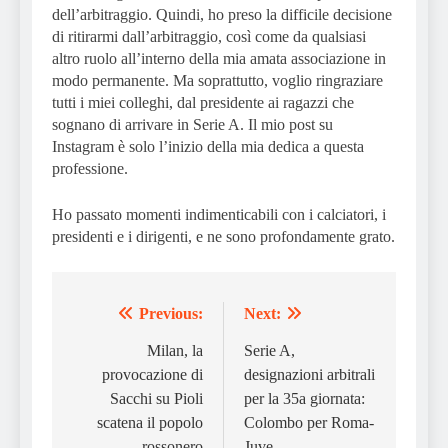
dell’arbitraggio. Quindi, ho preso la difficile decisione
di ritirarmi dall’arbitraggio, così come da qualsiasi
altro ruolo all’interno della mia amata associazione in
modo permanente. Ma soprattutto, voglio ringraziare
tutti i miei colleghi, dal presidente ai ragazzi che
sognano di arrivare in Serie A. Il mio post su
Instagram è solo l’inizio della mia dedica a questa
professione.
Ho passato momenti indimenticabili con i calciatori, i
presidenti e i dirigenti, e ne sono profondamente grato.
Previous:
Next:
Post
navigation
Milan, la
Serie A,
provocazione di
designazioni arbitrali
Sacchi su Pioli
per la 35a giornata:
scatena il popolo
Colombo per Roma-
rossonero
Juve