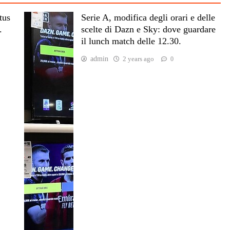
tus
Serie A, modifica degli orari e delle
.
scelte di Dazn e Sky: dove guardare
il lunch match delle 12.30.
admin
2 years ago
0