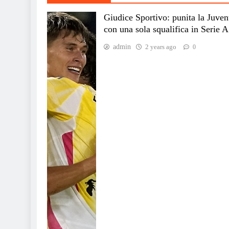
Giudice Sportivo: punita la Juven
con una sola squalifica in Serie A
admin
2 years ago
0