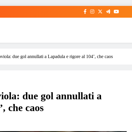
viola: due gol annullati a Lapadula e rigore al 104’, che caos
iola: due gol annullati a
’, che caos