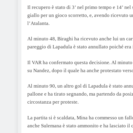
Il recupero è stato di 3’ nel primo tempo e 14’ ne
giallo per un gioco scorretto, e, avendo ricevuto u
l’Atalanta.
Al minuto 48, Biraghi ha ricevuto anche lui un cart
pareggio di Lapadula è stato annullato poiché era 
Il VAR ha confermato questa decisione. Al minuto
su Nandez, dopo il quale ha anche protestato verso
Al minuto 90, un altro gol di Lapadula è stato ann
pallone e ha tirato segnando, ma partendo da posi
circostanza per proteste.
La partita si è scaldata, Mina ha commesso un fallo
anche Sulemana è stato ammonito e ha lasciato il