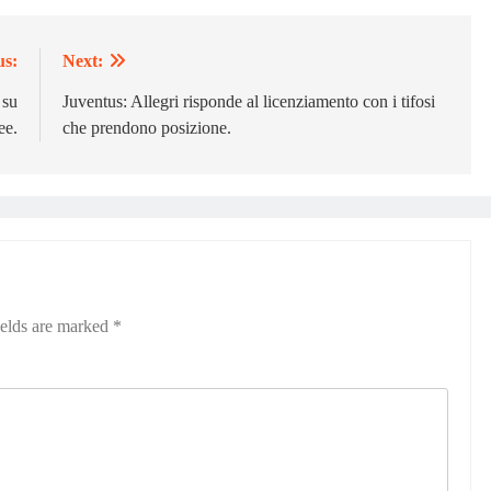
us:
Next:
 su
Juventus: Allegri risponde al licenziamento con i tifosi
ee.
che prendono posizione.
ields are marked
*