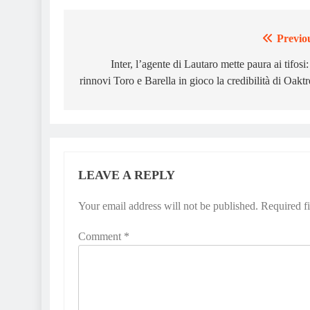
Previo
Post
navigation
Inter, l’agente di Lautaro mette paura ai tifosi:
rinnovi Toro e Barella in gioco la credibilità di Oaktr
LEAVE A REPLY
Your email address will not be published.
Required f
Comment
*