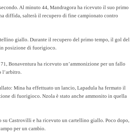
l secondo. Al minuto 44, Mandragora ha ricevuto il suo primo
na diffida, salterà il recupero di fine campionato contro
ellino giallo. Durante il recupero del primo tempo, il gol del
in posizione di fuorigioco.
 71, Bonaventura ha ricevuto un’ammonizione per un fallo
 l’arbitro.
ullato: Mina ha effettuato un lancio, Lapadula ha fermato il
zione di fuorigioco. Nzola è stato anche ammonito in quella
 su Castrovilli e ha ricevuto un cartellino giallo. Poco dopo,
 campo per un cambio.