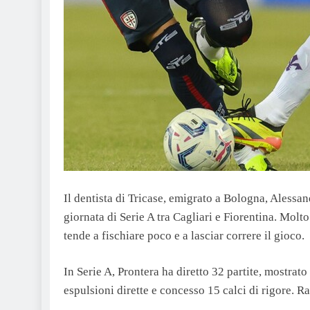
Il dentista di Tricase, emigrato a Bologna, Alessand
giornata di Serie A tra Cagliari e Fiorentina. Molto
tende a fischiare poco e a lasciar correre il gioco.
In Serie A, Prontera ha diretto 32 partite, mostrato
espulsioni dirette e concesso 15 calci di rigore. R