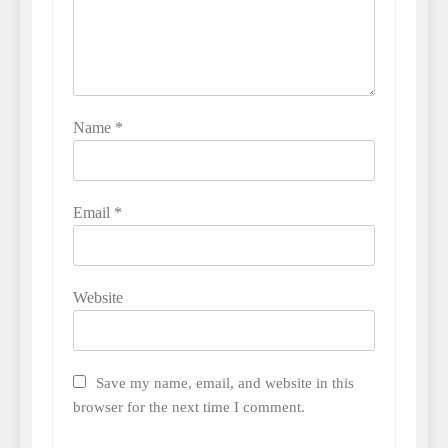
Name
*
Email
*
Website
Save my name, email, and website in this
browser for the next time I comment.