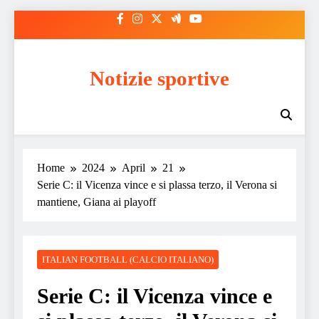
Skip
to
content
Notizie sportive
Home
2024
April
21
Serie C: il Vicenza vince e si plassa terzo, il Verona si
mantiene, Giana ai playoff
ITALIAN FOOTBALL (CALCIO ITALIANO)
Serie C: il Vicenza vince e