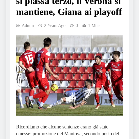
si plassa terzo, il Verona si
mantiene, Giana ai playoff
Admin
2 Years Ago
0
1 Mins
Ricordiamo che alcune sentenze erano già state
emesse: promozione del Mantova, secondo posto del