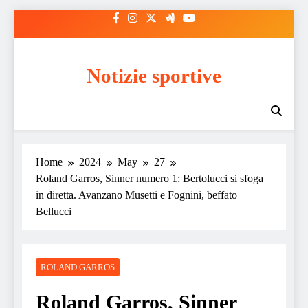
Skip
to
content
Notizie sportive
Home
2024
May
27
Roland Garros, Sinner numero 1: Bertolucci si sfoga
in diretta. Avanzano Musetti e Fognini, beffato
Bellucci
ROLAND GARROS
Roland Garros, Sinner