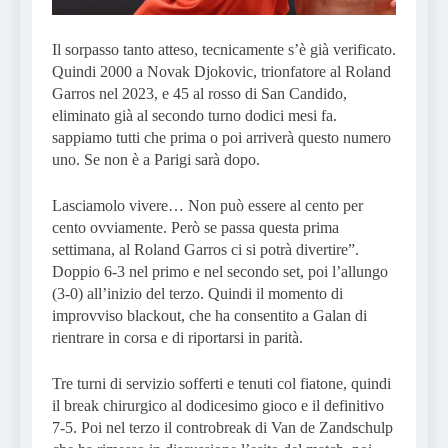
Il sorpasso tanto atteso, tecnicamente s’è già verificato.
Quindi 2000 a Novak Djokovic, trionfatore al Roland
Garros nel 2023, e 45 al rosso di San Candido,
eliminato già al secondo turno dodici mesi fa.
sappiamo tutti che prima o poi arriverà questo numero
uno. Se non è a Parigi sarà dopo.
Lasciamolo vivere… Non può essere al cento per
cento ovviamente. Però se passa questa prima
settimana, al Roland Garros ci si potrà divertire”.
Doppio 6-3 nel primo e nel secondo set, poi l’allungo
(3-0) all’inizio del terzo. Quindi il momento di
improvviso blackout, che ha consentito a Galan di
rientrare in corsa e di riportarsi in parità.
Tre turni di servizio sofferti e tenuti col fiatone, quindi
il break chirurgico al dodicesimo gioco e il definitivo
7-5. Poi nel terzo il controbreak di Van de Zandschulp