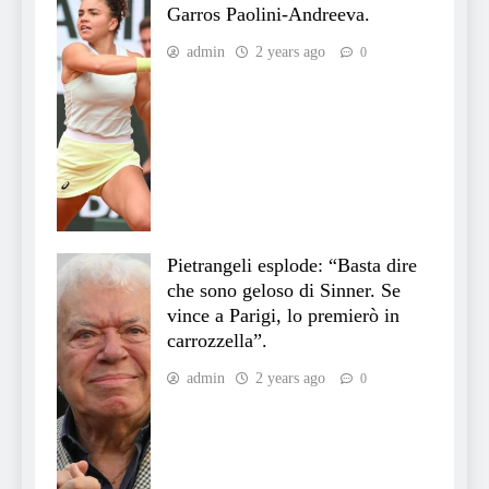
Garros Paolini-Andreeva.
admin
2 years ago
0
Pietrangeli esplode: “Basta dire
che sono geloso di Sinner. Se
vince a Parigi, lo premierò in
carrozzella”.
admin
2 years ago
0