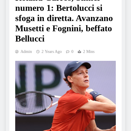
numero 1: Bertolucci si
sfoga in diretta. Avanzano
Musetti e Fognini, beffato
Bellucci
Admin
2 Years Ago
0
2 Mins