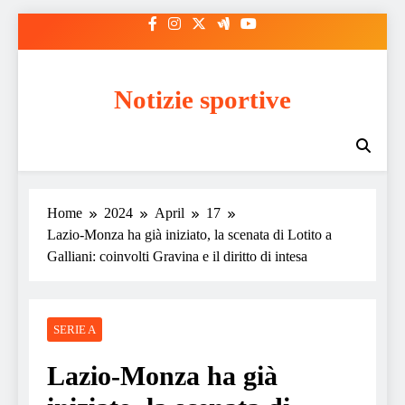
Skip
to
content
Notizie sportive
Home
2024
April
17
Lazio-Monza ha già iniziato, la scenata di Lotito a
Galliani: coinvolti Gravina e il diritto di intesa
SERIE A
Lazio-Monza ha già