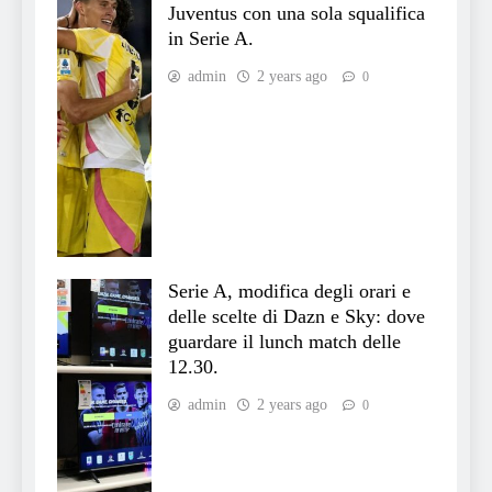
Juventus con una sola squalifica
in Serie A.
admin
2 years ago
0
Serie A, modifica degli orari e
delle scelte di Dazn e Sky: dove
guardare il lunch match delle
12.30.
admin
2 years ago
0