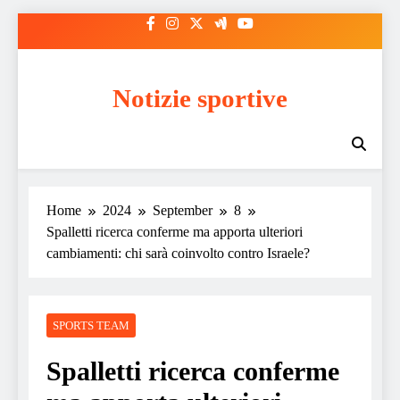
Skip
to
content
Notizie sportive
Home
2024
September
8
Spalletti ricerca conferme ma apporta ulteriori
cambiamenti: chi sarà coinvolto contro Israele?
SPORTS TEAM
Spalletti ricerca conferme