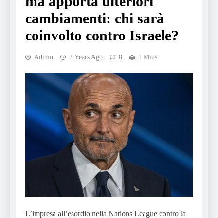
ma apporta ulteriori
cambiamenti: chi sarà
coinvolto contro Israele?
Admin
2 Years Ago
0
1 Mins
L’impresa all’esordio nella Nations League contro la