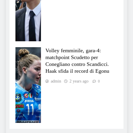
Volley femminile, gara-4:
matchpoint Scudetto per
Conegliano contro Scandicci.
Haak sfida il record di Egonu
admin
2 years ago
0