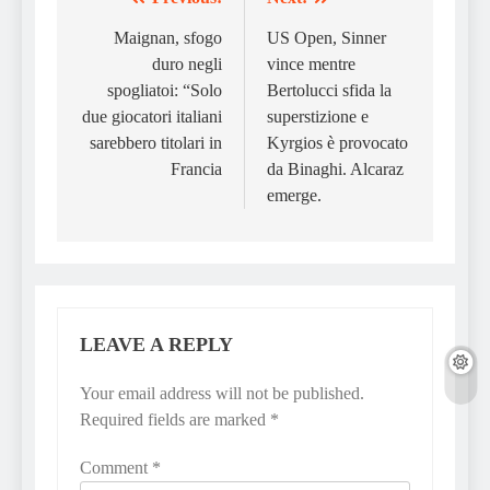
Post
navigation
Maignan, sfogo
US Open, Sinner
duro negli
vince mentre
spogliatoi: “Solo
Bertolucci sfida la
due giocatori italiani
superstizione e
sarebbero titolari in
Kyrgios è provocato
Francia
da Binaghi. Alcaraz
emerge.
LEAVE A REPLY
Your email address will not be published.
Required fields are marked
*
Comment
*