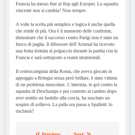
Francia ha messo fine al flop agli Europei. La squadra
vincente non si cambia? Non sempre.
A volte la scelta più semplice e logica è anche quella
che rende di più. Ora è il momento delle conferme,
dimostrare che il successo contro Parigi non è stato un
fuoco di paglia. Il difensore dell’Arsenal ha ricevuto
una botta fortuita al polpaccio durante la partita con la
Francia e sarà sottoposto a esami strumentali.
Il centrocampista della Roma, che aveva giocato in
appoggio a Retegui senza però brillare, è stato vittima
di un problema muscolare. L’interista, in gol contro la
squadra di Deschamps e poi costretto al cambio dopo
aver sentito un fastidio alla coscia, ha suscitato un
sospiro di sollievo. La palla ora passa a Spalletti: lo
rischierà?
Previous:
Next: