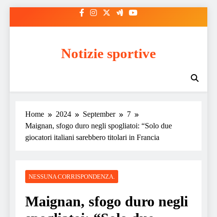
Skip
to
content
Notizie sportive
Home
2024
September
7
Maignan, sfogo duro negli spogliatoi: “Solo due
giocatori italiani sarebbero titolari in Francia
NESSUNA CORRISPONDENZA.
Maignan, sfogo duro negli