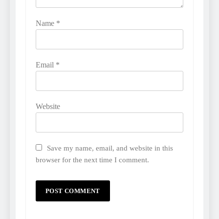
Name
*
Email
*
Website
Save my name, email, and website in this
browser for the next time I comment.