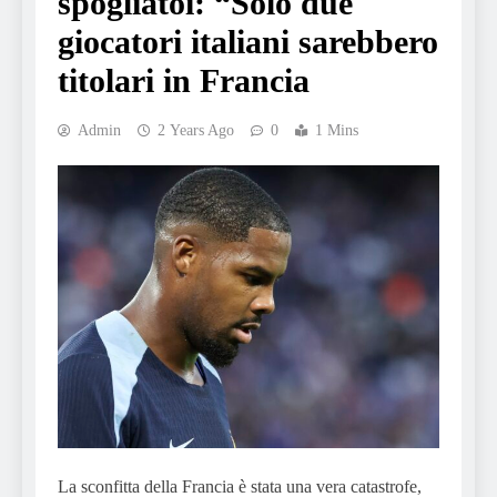
spogliatoi: “Solo due
giocatori italiani sarebbero
titolari in Francia
Admin
2 Years Ago
0
1 Mins
La sconfitta della Francia è stata una vera catastrofe,