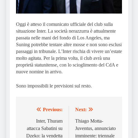
Oggi è atteso il comunicato ufficiale del club sulla
situazione Inter. La società nerazzurra è attualmente
passata nelle mani del fondo di Los Angeles, ma
Suning potrebbe tentare altre mosse e non sono esclusi
passaggi in tribunale. L’Inter rischia di vivere un’estate
molto agitata. Per la prima volta, il club avrà una
proprietà statunitense, con lo scioglimento del CdA e
nuove nomine in arrivo.
Sono impossibili le previsioni sul resto.
Previous:
Next:
Post
navigation
Inter, Thuram
Thiago Motta-
attacca Sabatini su
Juventus, annunciato
Dzeko: la vendetta
imminente: triennale