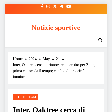
Skip
to
content
Notizie sportive
Home
2024
May
21
Inter, Oaktree cerca di rinnovare il prestito per Zhang
prima che scada il tempo; cambio di proprietà
imminente.
SPORTS TEAM
Inter, Oaktree cerca di