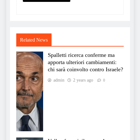
Related News
Spalletti ricerca conferme ma
apporta ulteriori cambiamenti:
chi sarà coinvolto contro Israele?
admin
2 years ago
0