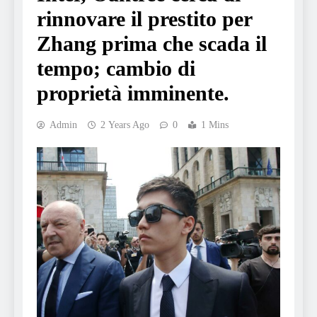
rinnovare il prestito per
Zhang prima che scada il
tempo; cambio di
proprietà imminente.
Admin
2 Years Ago
0
1 Mins