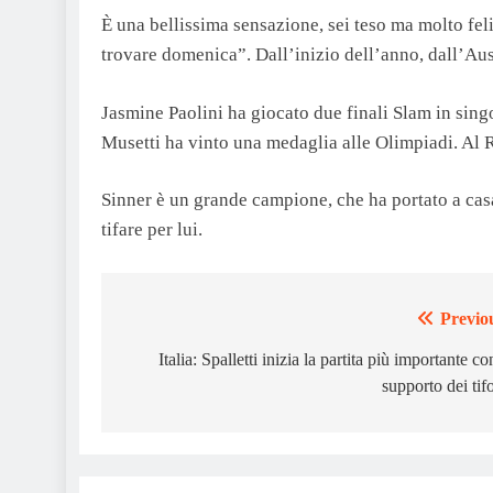
È una bellissima sensazione, sei teso ma molto fe
trovare domenica”. Dall’inizio dell’anno, dall’Austr
Jasmine Paolini ha giocato due finali Slam in sing
Musetti ha vinto una medaglia alle Olimpiadi. Al R
Sinner è un grande campione, che ha portato a cas
tifare per lui.
Previo
Post
navigation
Italia: Spalletti inizia la partita più importante con
supporto dei tifo