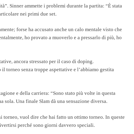
à”. Sinner ammette i problemi durante la partita: “È stata
rticolare nei primi due set.
icamente; forse ha accusato anche un calo mentale visto che
 mentalmente, ho provato a muoverlo e a pressarlo di più, ho
tive, ancora stressato per il caso di doping.
il torneo senza troppe aspettative e l’abbiamo gestita
agione e della carriera: “Sono stato più volte in questa
na sola. Una finale Slam dà una sensazione diversa.
 torneo, vuol dire che hai fatto un ottimo torneo. In queste
ivertirsi perché sono giorni davvero speciali.