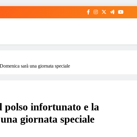
: “Domenica sarà una giornata speciale
l polso infortunato e la
 una giornata speciale