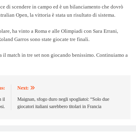
lice di scendere in campo ed è un bilanciamento che dovrò
alian Open, la vittoria è stata un risultato di sistema.
olare, ha vinto a Roma e alle Olimpiadi con Sara Errani,
oland Garros sono state giocate tre finali.
a il match in tre set non giocando benissimo. Continuiamo a
us:
Next:
 il
Maignan, sfogo duro negli spogliatoi: “Solo due
si.
giocatori italiani sarebbero titolari in Francia