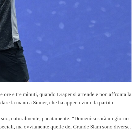
re ore e tre minuti, quando Draper si arrende e non affronta la
r dare la mano a Sinner, che ha appena vinto la partita.
o suo, naturalmente, pacatamente: “Domenica sarà un giorno
o speciali, ma ovviamente quelle del Grande Slam sono diverse.