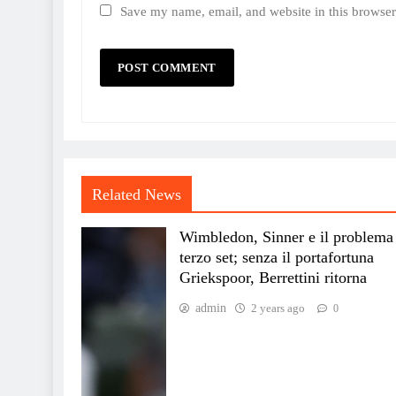
Save my name, email, and website in this browser
Related News
Wimbledon, Sinner e il problema
terzo set; senza il portafortuna
Griekspoor, Berrettini ritorna
admin
2 years ago
0