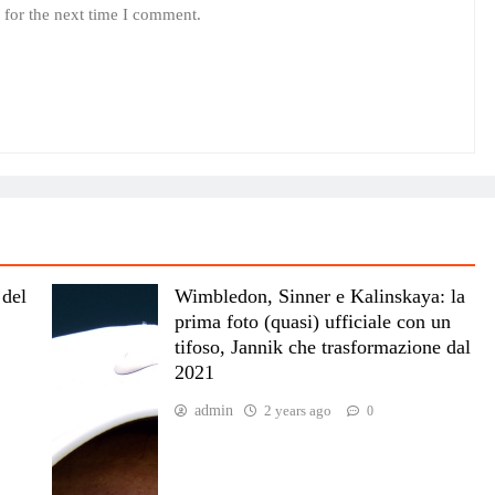
 for the next time I comment.
 del
Wimbledon, Sinner e Kalinskaya: la
prima foto (quasi) ufficiale con un
tifoso, Jannik che trasformazione dal
2021
admin
2 years ago
0