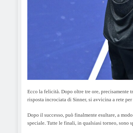
Ecco la felicità. Dopo oltre tre ore, precisamente t
risposta incrociata di Sinner, si avvicina a rete pe
Dopo il successo, può finalmente esultare, a mod
speciale. Tutte le finali, in qualsiasi torneo, son