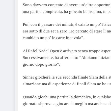
Sono davvero contento di avere un’altra opportunit
una partita complicata, ha giocato benissimo, in pa
Poi, con il passare dei minuti, è calato un po’ fis
era sotto di due set a zero. Ho cercato di stare lì
cambiato un po’ le carte in tavola”.
Ai Rafel Nadal Open è arrivato senza troppe aspetta
Successivamente, ha affermato: “Abbiamo iniziato 
giorno dopo giorno”.
Sinner giocherà la sua seconda finale Slam della st
situazione ma di esperienze di finali Slam ne ho u
Quando giochi una partita la domenica, in qualsiasi
giornate si prova a giocare al meglio ma anche a d