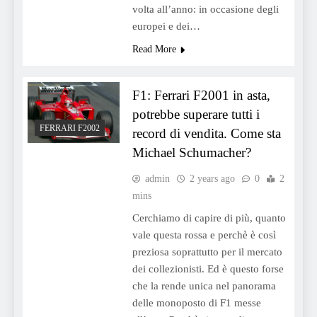
volta all’anno: in occasione degli
europei e dei…
Read More
F1: Ferrari F2001 in asta,
potrebbe superare tutti i
FERRARI F2002
record di vendita. Come sta
Michael Schumacher?
admin
2 years ago
0
2
mins
Cerchiamo di capire di più, quanto
vale questa rossa e perchè è così
preziosa soprattutto per il mercato
dei collezionisti. Ed è questo forse
che la rende unica nel panorama
delle monoposto di F1 messe