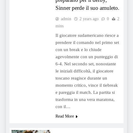
Sinner perde il suo amuleto.
admin
2 years ago
0
2
mins
Il giocatore sudamericano riesce a
prendere il comando nel primo set
con un break e lo chiude
agevolmente con un punteggio di
6-4. Nel secondo set, nonostante
le iniziali difficoltà, il giocatore
toscano reagisce durante un
momento critico, vince il tiebreak
e pareggia il match. La partita si
trasforma in una vera maratona,
con il…
Read More