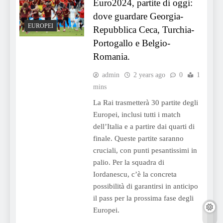
Euro2024, partite di oggi:
dove guardare Georgia-
EUROPEI
Repubblica Ceca, Turchia-
Portogallo e Belgio-
Romania.
admin
2 years ago
0
1
mins
La Rai trasmetterà 30 partite degli
Europei, inclusi tutti i match
dell’Italia e a partire dai quarti di
finale. Queste partite saranno
cruciali, con punti pesantissimi in
palio. Per la squadra di
Iordanescu, c’è la concreta
possibilità di garantirsi in anticipo
il pass per la prossima fase degli
Europei.