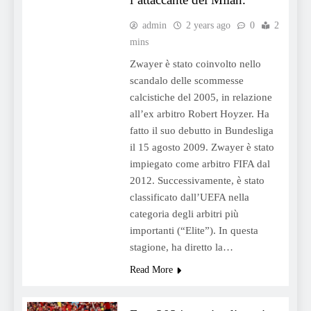
admin
2 years ago
0
2
mins
Zwayer è stato coinvolto nello
scandalo delle scommesse
calcistiche del 2005, in relazione
all’ex arbitro Robert Hoyzer. Ha
fatto il suo debutto in Bundesliga
il 15 agosto 2009. Zwayer è stato
impiegato come arbitro FIFA dal
2012. Successivamente, è stato
classificato dall’UEFA nella
categoria degli arbitri più
importanti (“Elite”). In questa
stagione, ha diretto la…
Read More