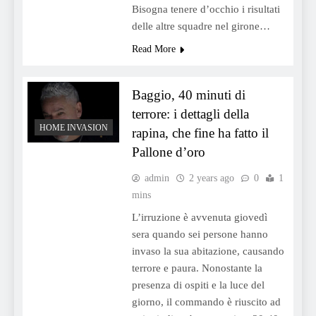
Bisogna tenere d’occhio i risultati
delle altre squadre nel girone…
Read More
Baggio, 40 minuti di
terrore: i dettagli della
HOME INVASION
rapina, che fine ha fatto il
Pallone d’oro
admin
2 years ago
0
1
mins
L’irruzione è avvenuta giovedì
sera quando sei persone hanno
invaso la sua abitazione, causando
terrore e paura. Nonostante la
presenza di ospiti e la luce del
giorno, il commando è riuscito ad