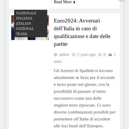
Read More
NAZIONALE
ITALIANA
Euro2024: Avversari
(ITALIAN
dell’Italia in caso di
NATIONAL
TEAM)
qualificazione e date delle
partite
admin
2 years ago
0
1
mins
Gli Azzurri di Spalletti si trovano
attualmente in lizza per il secondo
e terzo posto nel girone, con la
possibilità di passare al turno
successivo come una delle
migliori terze ripescate. Ci sono
diverse combinazioni possibili per
permettere all’Italia di accedere
alle fasi finali dell’Europeo.