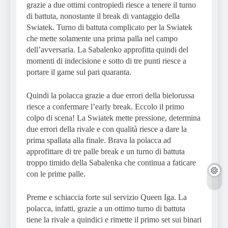
grazie a due ottimi contropiedi riesce a tenere il turno
di battuta, nonostante il break di vantaggio della
Swiatek. Turno di battuta complicato per la Swiatek
che mette solamente una prima palla nel campo
dell’avversaria. La Sabalenko approfitta quindi del
momenti di indecisione e sotto di tre punti riesce a
portare il game sul pari quaranta.
Quindi la polacca grazie a due errori della bielorussa
riesce a confermare l’early break. Eccolo il primo
colpo di scena! La Swiatek mette pressione, determina
due errori della rivale e con qualità riesce a dare la
prima spallata alla finale. Brava la polacca ad
approfittare di tre palle break e un turno di battuta
troppo timido della Sabalenka che continua a faticare
con le prime palle.
Preme e schiaccia forte sul servizio Queen Iga. La
polacca, infatti, grazie a un ottimo turno di battuta
tiene la rivale a quindici e rimette il primo set sui binari