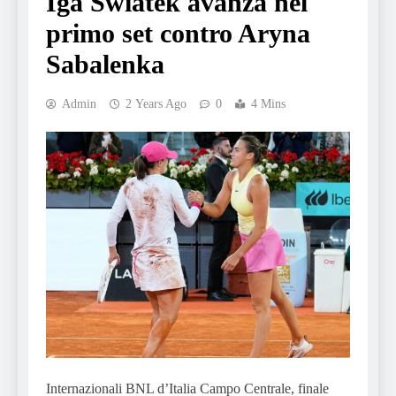
Iga Swiatek avanza nel
primo set contro Aryna
Sabalenka
Admin
2 Years Ago
0
4 Mins
Internazionali BNL d’Italia Campo Centrale, finale