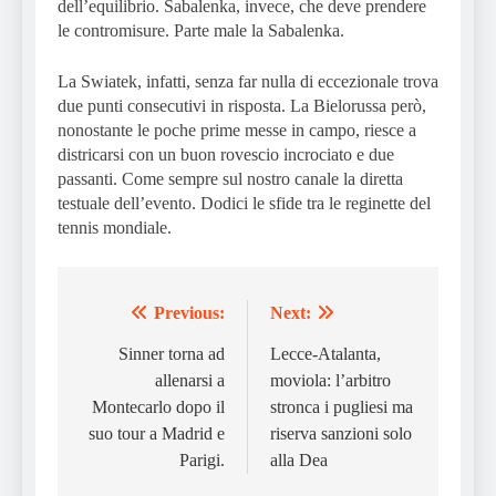
dell’equilibrio. Sabalenka, invece, che deve prendere
le contromisure. Parte male la Sabalenka.
La Swiatek, infatti, senza far nulla di eccezionale trova
due punti consecutivi in risposta. La Bielorussa però,
nonostante le poche prime messe in campo, riesce a
districarsi con un buon rovescio incrociato e due
passanti. Come sempre sul nostro canale la diretta
testuale dell’evento. Dodici le sfide tra le reginette del
tennis mondiale.
Previous:
Next:
Post
navigation
Sinner torna ad
Lecce-Atalanta,
allenarsi a
moviola: l’arbitro
Montecarlo dopo il
stronca i pugliesi ma
suo tour a Madrid e
riserva sanzioni solo
Parigi.
alla Dea