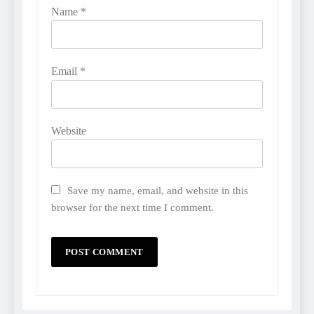
Name
*
Email
*
Website
Save my name, email, and website in this
browser for the next time I comment.