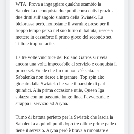
WTA. Prova a ingaggiare qualche scambio la
Sabalenka e conquista due punti consecutivi grazie a
due dritti sull’angolo sinistro della Swiatek. La
bielorussa però, nonostante il warning preso per il
troppo tempo perso nel suo turno di battuta, riesce a
mettere in cassaforte il primo gioco del secondo set.
Tutto e troppo facile.
La tre volte vincitrice del Roland Garros si rivela
ancora una volta impeccabile al servizio e conquista il
primo set. Finale che fin qui non c’è stata: la
Sabalenka non riesce a ingranare. Top spin alto
giocato dalla Swiatek che vale il parziale di pari
quindici. Alla prima occasione utile, Queen Iga
spiazza con un passante lungo linea l’avversaria e
strappa il servizio ad Aryna.
Turno di battuta perfetto per la Swiatek che lascia la
Sabalenka a quindi punti dopo tre ottime prime palle e
tiene il servizio. Aryna però è brava a rimontare e