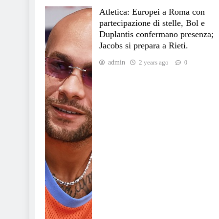
Atletica: Europei a Roma con
partecipazione di stelle, Bol e
Duplantis confermano presenza;
Jacobs si prepara a Rieti.
admin
2 years ago
0