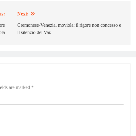
us:
Next:
ore
Cremonese-Venezia, moviola: il rigore non concesso e
ola
il silenzio del Var.
ields are marked
*