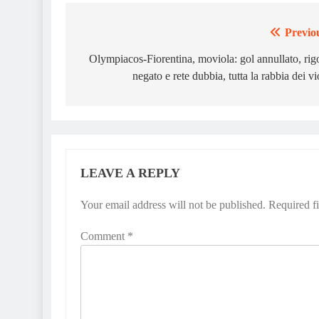
Previo
Post
navigation
Olympiacos-Fiorentina, moviola: gol annullato, rig
negato e rete dubbia, tutta la rabbia dei vi
LEAVE A REPLY
Your email address will not be published.
Required f
Comment
*