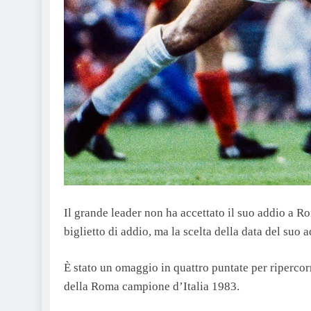
Il grande leader non ha accettato il suo addio a R
biglietto di addio, ma la scelta della data del suo 
È stato un omaggio in quattro puntate per ripercorr
della Roma campione d’Italia 1983.