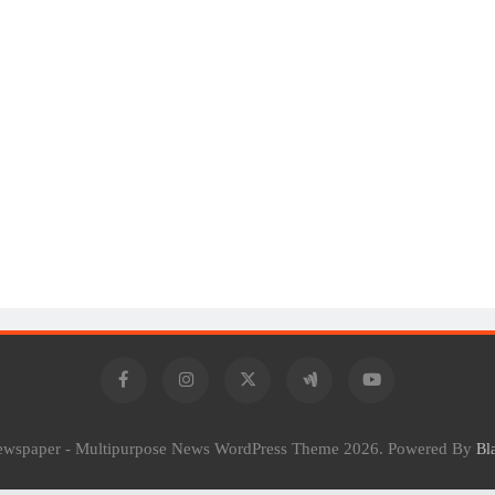
Newspaper - Multipurpose News WordPress Theme 2026. Powered By
Bl