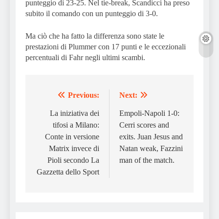
punteggio di 23-25. Nel tie-break, Scandicci ha preso
subito il comando con un punteggio di 3-0.
Ma ciò che ha fatto la differenza sono state le
prestazioni di Plummer con 17 punti e le eccezionali
percentuali di Fahr negli ultimi scambi.
Previous:
Next:
Post
navigation
La iniziativa dei
Empoli-Napoli 1-0:
tifosi a Milano:
Cerri scores and
Conte in versione
exits. Juan Jesus and
Matrix invece di
Natan weak, Fazzini
Pioli secondo La
man of the match.
Gazzetta dello Sport