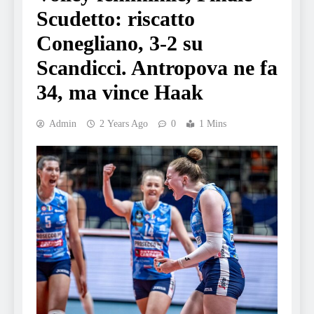
Scudetto: riscatto
Conegliano, 3-2 su
Scandicci. Antropova ne fa
34, ma vince Haak
Admin
2 Years Ago
0
1 Mins