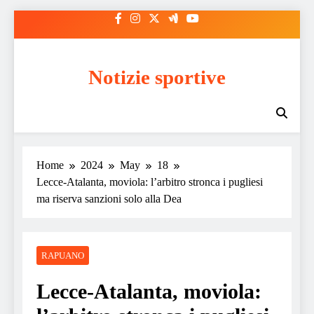
Skip
to
content
Notizie sportive
Home
2024
May
18
Lecce-Atalanta, moviola: l’arbitro stronca i pugliesi
ma riserva sanzioni solo alla Dea
RAPUANO
Lecce-Atalanta, moviola: