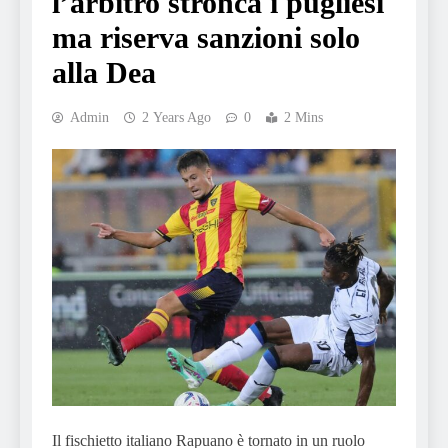
l’arbitro stronca i pugliesi
ma riserva sanzioni solo
alla Dea
Admin
2 Years Ago
0
2 Mins
Il fischietto italiano Rapuano è tornato in un ruolo