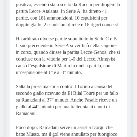
positivo, essendo stato scelto da Rocchi per dirigere la
partita Lecce-Atalanta. In Serie A, ha diretto 41
partite, con 181 ammonizioni, 10 espulsioni per
doppio giallo, 2 espulsioni dirette e 16 rigori concessi.
Ha arbitrato diverse partite soprattutto in Serie C e B.
Il suo precedente in Serie A si verificò nella stagione
in corso, quando dirisse la partita Lecce-Genoa, che si
concluse con la vittoria per 1-0 del Lecce. Almqvist
causò l’espulsione di Martin in quella partita, con
un’espulsione al 1° e al 3° minuto.
Salta la prossima sfida contro il Torino a causa del
secondo giallo ricevuto da El Bilal Touré per un fallo
su Ramadani al 37° minuto. Anche Pasalic riceve un
giallo al 44° minuto per una trattenuta ai danni di
Ramadani.
Poco dopo, Ramadani serve un assist a Dorgu che
batte Musso, ma il gol viene annullato per fuorigioco.