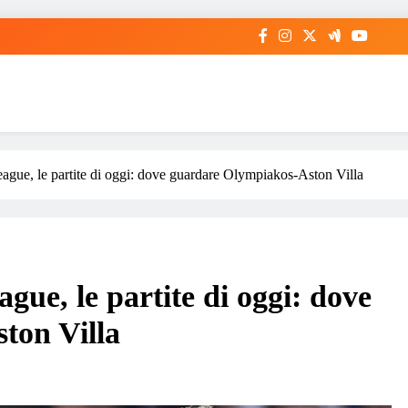
gue, le partite di oggi: dove guardare Olympiakos-Aston Villa
ue, le partite di oggi: dove
ton Villa