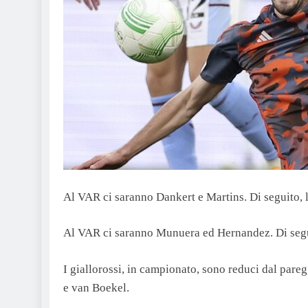
Al VAR ci saranno Dankert e Martins. Di seguito, 
Al VAR ci saranno Munuera ed Hernandez. Di segui
I giallorossi, in campionato, sono reduci dal pare
e van Boekel.