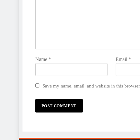
Name
*
Email
*
Save my name, email, and website in this browser