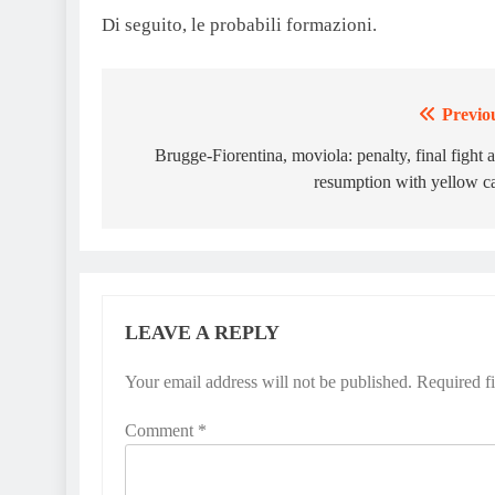
Di seguito, le probabili formazioni.
Previo
Post
navigation
Brugge-Fiorentina, moviola: penalty, final fight 
resumption with yellow c
LEAVE A REPLY
Your email address will not be published.
Required f
Comment
*