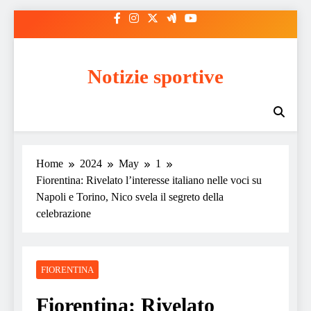
Skip
to
content
Notizie sportive
Home
2024
May
1
Fiorentina: Rivelato l’interesse italiano nelle voci su
Napoli e Torino, Nico svela il segreto della
celebrazione
FIORENTINA
Fiorentina: Rivelato