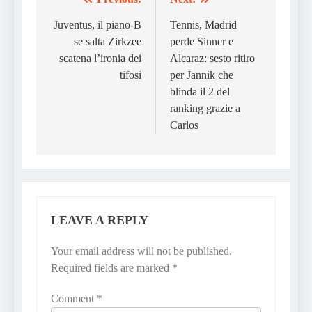
Post
navigation
Juventus, il piano-B
Tennis, Madrid
se salta Zirkzee
perde Sinner e
scatena l’ironia dei
Alcaraz: sesto ritiro
tifosi
per Jannik che
blinda il 2 del
ranking grazie a
Carlos
LEAVE A REPLY
Your email address will not be published.
Required fields are marked
*
Comment
*