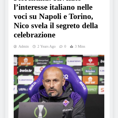
l’interesse italiano nelle
voci su Napoli e Torino,
Nico svela il segreto della
celebrazione
Admin
2 Years Ago
0
3 Mins