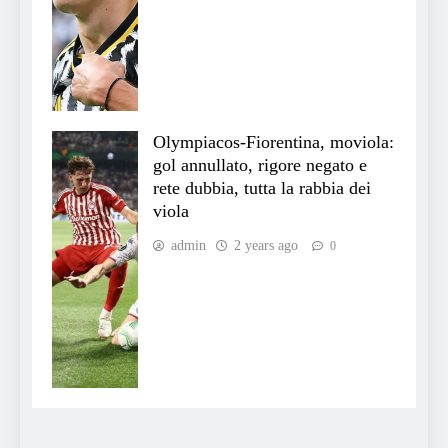
Olympiacos-Fiorentina, moviola:
gol annullato, rigore negato e
rete dubbia, tutta la rabbia dei
viola
admin
2 years ago
0