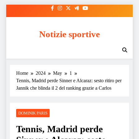
Skip
to
content
Notizie sportive
Home
2024
May
1
Tennis, Madrid perde Sinner e Alcaraz: sesto ritiro per
Jannik che blinda il 2 del ranking grazie a Carlos
DOMINIK PARIS
Tennis, Madrid perde