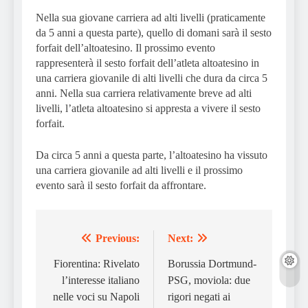
Nella sua giovane carriera ad alti livelli (praticamente
da 5 anni a questa parte), quello di domani sarà il sesto
forfait dell’altoatesino. Il prossimo evento
rappresenterà il sesto forfait dell’atleta altoatesino in
una carriera giovanile di alti livelli che dura da circa 5
anni. Nella sua carriera relativamente breve ad alti
livelli, l’atleta altoatesino si appresta a vivere il sesto
forfait.
Da circa 5 anni a questa parte, l’altoatesino ha vissuto
una carriera giovanile ad alti livelli e il prossimo
evento sarà il sesto forfait da affrontare.
Previous:
Next:
Post
navigation
Fiorentina: Rivelato
Borussia Dortmund-
l’interesse italiano
PSG, moviola: due
nelle voci su Napoli
rigori negati ai