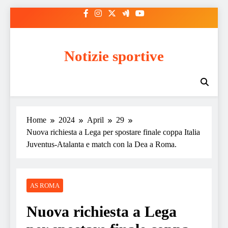
Skip
to
content
Notizie sportive
Home
2024
April
29
Nuova richiesta a Lega per spostare finale coppa Italia
Juventus-Atalanta e match con la Dea a Roma.
AS ROMA
Nuova richiesta a Lega