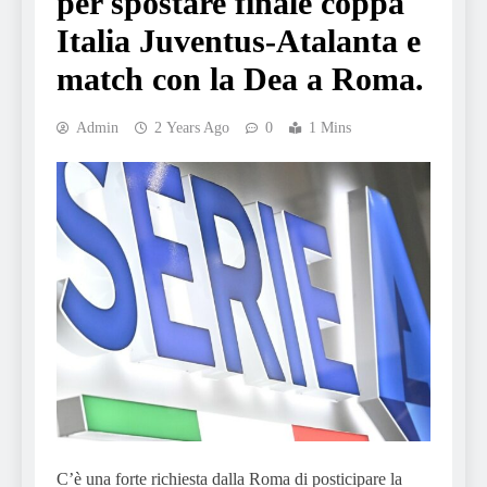
per spostare finale coppa
Italia Juventus-Atalanta e
match con la Dea a Roma.
Admin
2 Years Ago
0
1 Mins
C’è una forte richiesta dalla Roma di posticipare la