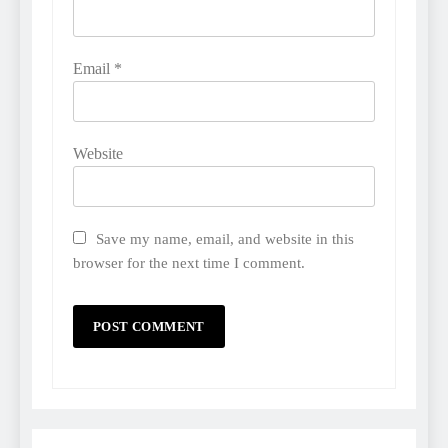
Email
*
Website
Save my name, email, and website in this
browser for the next time I comment.