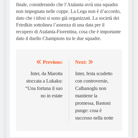
finale, considerando che l’Atalanta avrà una squadra
non impegnata nelle coppe. La Lega non è d’accordo,
dato che i tifosi si sono già organizzati. La società dei
Friedkin sottolinea l’assenza di una data per il
recupero di Atalanta-Fiorentina, cosa che è importante
dato il duello Champions tra le due squadre.
Previous:
Next:
Post
navigation
Inter, da Marotta
Inter, festa scudetto
stoccata a Lukaku:
con controversie,
“Una fortuna il suo
Calhanoglu non
no in estate
mantiene la
promessa, Bastoni
punge: cosa è
successo nella notte