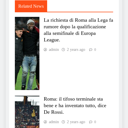
Related News
La richiesta di Roma alla Lega fa
rumore dopo la qualificazione
alla semifinale di Europa
League.
admin
2 years ago
0
Roma: il tifoso terminale sta
bene e ha inventato tutto, dice
De Rossi.
admin
2 years ago
0