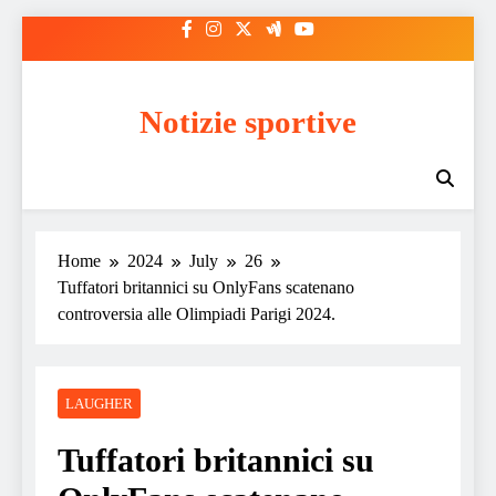
Skip
to
content
Notizie sportive
Home
2024
July
26
Tuffatori britannici su OnlyFans scatenano
controversia alle Olimpiadi Parigi 2024.
LAUGHER
Tuffatori britannici su