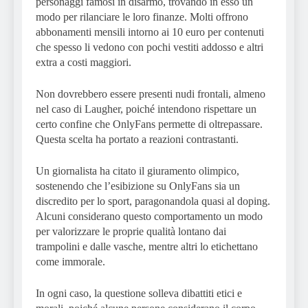
personaggi famosi in disarmo, trovando in esso un
modo per rilanciare le loro finanze. Molti offrono
abbonamenti mensili intorno ai 10 euro per contenuti
che spesso li vedono con pochi vestiti addosso e altri
extra a costi maggiori.
Non dovrebbero essere presenti nudi frontali, almeno
nel caso di Laugher, poiché intendono rispettare un
certo confine che OnlyFans permette di oltrepassare.
Questa scelta ha portato a reazioni contrastanti.
Un giornalista ha citato il giuramento olimpico,
sostenendo che l’esibizione su OnlyFans sia un
discredito per lo sport, paragonandola quasi al doping.
Alcuni considerano questo comportamento un modo
per valorizzare le proprie qualità lontano dai
trampolini e dalle vasche, mentre altri lo etichettano
come immorale.
In ogni caso, la questione solleva dibattiti etici e