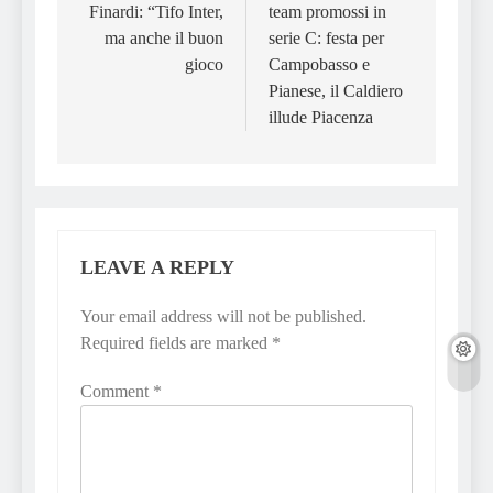
Finardi: “Tifo Inter,
team promossi in
ma anche il buon
serie C: festa per
gioco
Campobasso e
Pianese, il Caldiero
illude Piacenza
LEAVE A REPLY
Your email address will not be published.
Required fields are marked
*
Comment
*