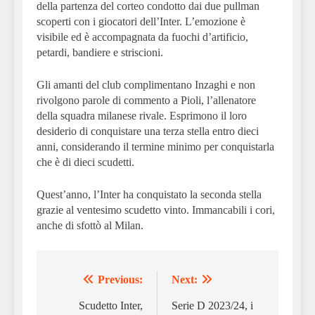
della partenza del corteo condotto dai due pullman
scoperti con i giocatori dell’Inter. L’emozione è
visibile ed è accompagnata da fuochi d’artificio,
petardi, bandiere e striscioni.
Gli amanti del club complimentano Inzaghi e non
rivolgono parole di commento a Pioli, l’allenatore
della squadra milanese rivale. Esprimono il loro
desiderio di conquistare una terza stella entro dieci
anni, considerando il termine minimo per conquistarla
che è di dieci scudetti.
Quest’anno, l’Inter ha conquistato la seconda stella
grazie al ventesimo scudetto vinto. Immancabili i cori,
anche di sfottò al Milan.
Previous:
Next:
Post
navigation
Scudetto Inter,
Serie D 2023/24, i