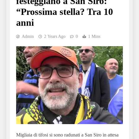
festeggiano a San Siro:
“Prossima stella? Tra 10
anni
Admin
2 Years Ago
0
1 Mins
Migliaia di tifosi si sono radunati a San Siro in attesa