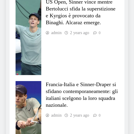
US Open, Sinner vince mentre
Bertolucci sfida la superstizione
e Kyrgios è provocato da
Binaghi. Alcaraz emerge.
admin
2 years ago
0
Francia-Italia e Sinner-Draper si
sfidano contemporaneamente: gli
italiani scelgono la loro squadra
nazionale.
admin
2 years ago
0