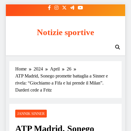
Skip
to
content
Notizie sportive
Home
2024
April
26
ATP Madrid, Sonego promette battaglia a Sinner e
rivela: “Giochiamo a Fifa e lui prende il Milan”.
Darderi cede a Fritz
JANNIK SINNER
ATP Madrid, Sonego