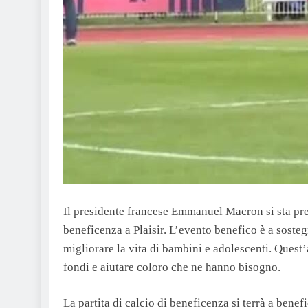
Il presidente francese Emmanuel Macron si sta prep
beneficenza a Plaisir. L’evento benefico è a soste
migliorare la vita di bambini e adolescenti. Ques
fondi e aiutare coloro che ne hanno bisogno.
La partita di calcio di beneficenza si terrà a bene