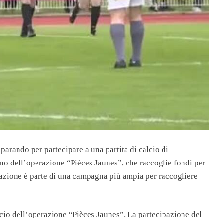
arando per partecipare a una partita di calcio di
gno dell’operazione “Pièces Jaunes”, che raccoglie fondi per
t’azione è parte di una campagna più ampia per raccogliere
ficio dell’operazione “Pièces Jaunes”. La partecipazione del