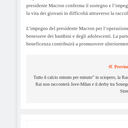
presidente Macron conferma il sostegno e l’impeg
la vita dei giovani in difficoltà attraverso la racco
L’impegno del presidente Macron per l’operazione 
benessere dei bambini e degli adolescenti. La parte
beneficenza contribuirà a promuovere ulteriorment
Previo
Post
navigation
Tutto il calcio minuto per minuto” in sciopero, la Ra
Rai non racconterà Juve-Milan e il derby tra Soneg
Sinn