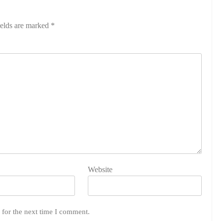
ields are marked
*
Website
 for the next time I comment.