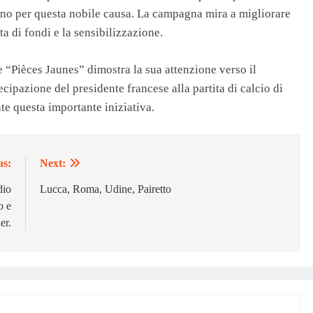
no per questa nobile causa. La campagna mira a migliorare
lta di fondi e la sensibilizzazione.
“Pièces Jaunes” dimostra la sua attenzione verso il
cipazione del presidente francese alla partita di calcio di
e questa importante iniziativa.
us:
Next:
dio
Lucca, Roma, Udine, Pairetto
o e
er.