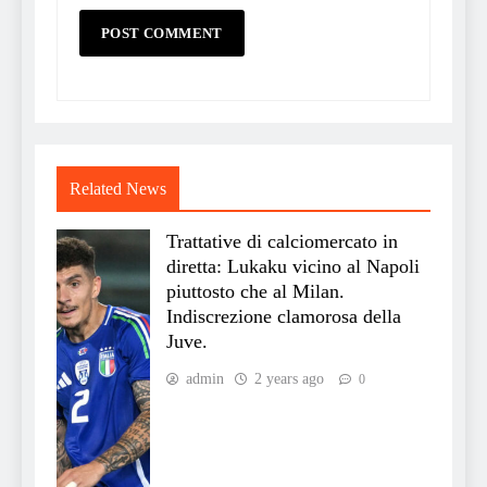
Related News
Trattative di calciomercato in
diretta: Lukaku vicino al Napoli
piuttosto che al Milan.
Indiscrezione clamorosa della
Juve.
admin
2 years ago
0