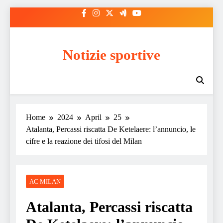
Skip
to
content
Notizie sportive
Home
2024
April
25
Atalanta, Percassi riscatta De Ketelaere: l’annuncio, le
cifre e la reazione dei tifosi del Milan
AC MILAN
Atalanta, Percassi riscatta