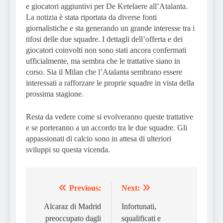
e giocatori aggiuntivi per De Ketelaere all’Atalanta.
La notizia è stata riportata da diverse fonti
giornalistiche e sta generando un grande interesse tra i
tifosi delle due squadre. I dettagli dell’offerta e dei
giocatori coinvolti non sono stati ancora confermati
ufficialmente, ma sembra che le trattative siano in
corso. Sia il Milan che l’Atalanta sembrano essere
interessati a rafforzare le proprie squadre in vista della
prossima stagione.
Resta da vedere come si evolveranno queste trattative
e se porteranno a un accordo tra le due squadre. Gli
appassionati di calcio sono in attesa di ulteriori
sviluppi su questa vicenda.
Previous:
Next:
Post
navigation
Alcaraz di Madrid
Infortunati,
preoccupato dagli
squalificati e