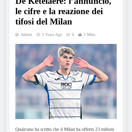
De Ketelaere: l’annuncio,
le cifre e la reazione dei
tifosi del Milan
Admin
2 Years Ago
0
1 Mins
Qualcuno ha scritto che il Milan ha offerto 23 milioni