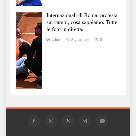
Internazionali di Roma: protesta
sui campi, cosa sappiamo. Tutte
le foto in diretta.
admin
2 years ago
0