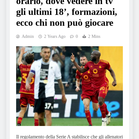
orario, dove vedere in tv
gli ultimi 18’, formazioni,
ecco chi non può giocare
Admin
2 Years Ago
0
2 Mins
Il regolamento della Serie A stabilisce che gli allenatori