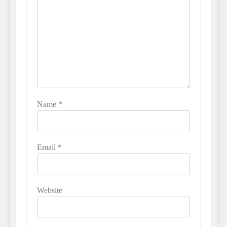
Name
*
Email
*
Website