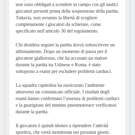
non sono obbligati a scendere in campo con gli undici
giocatori presenti prima della sospensione della partita.
Tuttavia, non avranno la libertà di scegliere
completamente i giocatori da schierare, come
specificato nell’articolo 30 del regolamento.
Chi desidera seguire la partita dovrà sottoscrivere un
abbonamento. Dopo un momento di paura per il
giocatore giallorosso, che ha accusato un malore
durante la partita tra Udinese e Roma, è stato
sottoposto a esami per escludere problemi cardiaci.
La squadra capitolina ha rassicurato l’ambiente
attraverso un comunicato ufficiale. I risultati degli
esami hanno confermato l’assenza di problemi cardiaci
e la guarigione del minimo pneumotorace verificatosi
durante la partita.
Il giocatore è quindi idoneo a riprendere l’attività
sportiva, che verrà monitorata nei prossimi giorni.