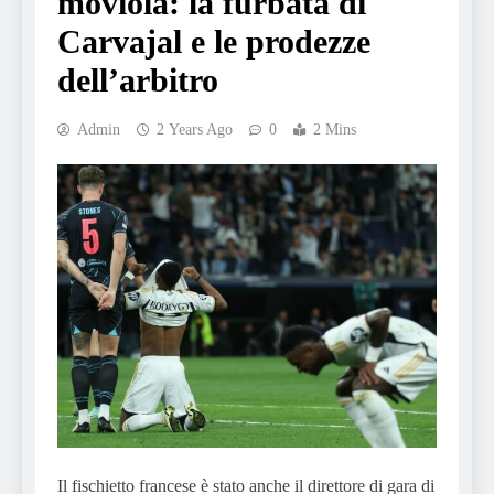
moviola: la furbata di
Carvajal e le prodezze
dell’arbitro
Admin
2 Years Ago
0
2 Mins
Il fischietto francese è stato anche il direttore di gara di