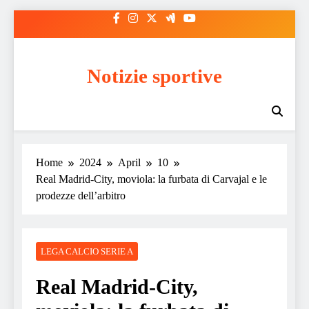
Skip
to
content
Notizie sportive
Home
2024
April
10
Real Madrid-City, moviola: la furbata di Carvajal e le
prodezze dell’arbitro
LEGA CALCIO SERIE A
Real Madrid-City,