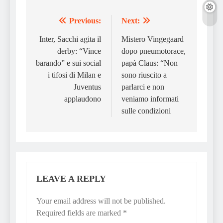
Previous:
Next:
Post
navigation
Inter, Sacchi agita il
Mistero Vingegaard
derby: “Vince
dopo pneumotorace,
barando” e sui social
papà Claus: “Non
i tifosi di Milan e
sono riuscito a
Juventus
parlarci e non
applaudono
veniamo informati
sulle condizioni
LEAVE A REPLY
Your email address will not be published.
Required fields are marked
*