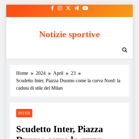
Skip
to
content
Notizie sportive
Home
2024
April
23
Scudetto Inter, Piazza Duomo come la curva Nord: la
caduta di stile del Milan
INTER
Scudetto Inter, Piazza