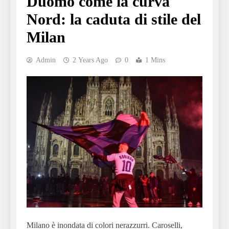
Duomo come la curva
Nord: la caduta di stile del
Milan
Admin
2 Years Ago
0
1 Mins
Milano è inondata di colori nerazzurri. Caroselli,