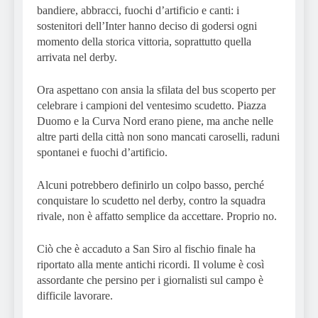
bandiere, abbracci, fuochi d’artificio e canti: i
sostenitori dell’Inter hanno deciso di godersi ogni
momento della storica vittoria, soprattutto quella
arrivata nel derby.
Ora aspettano con ansia la sfilata del bus scoperto per
celebrare i campioni del ventesimo scudetto. Piazza
Duomo e la Curva Nord erano piene, ma anche nelle
altre parti della città non sono mancati caroselli, raduni
spontanei e fuochi d’artificio.
Alcuni potrebbero definirlo un colpo basso, perché
conquistare lo scudetto nel derby, contro la squadra
rivale, non è affatto semplice da accettare. Proprio no.
Ciò che è accaduto a San Siro al fischio finale ha
riportato alla mente antichi ricordi. Il volume è così
assordante che persino per i giornalisti sul campo è
difficile lavorare.