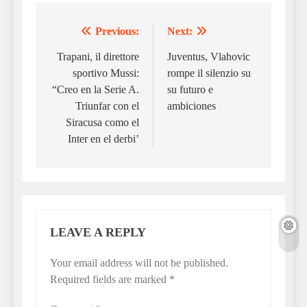
Previous:
Next:
Post
navigation
Trapani, il direttore
Juventus, Vlahovic
sportivo Mussi:
rompe il silenzio su
“Creo en la Serie A.
su futuro e
Triunfar con el
ambiciones
Siracusa como el
Inter en el derbi’
LEAVE A REPLY
Your email address will not be published.
Required fields are marked
*