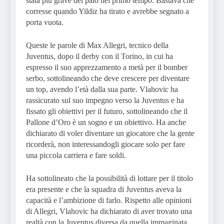
stata più grave del palo nel primo tempo. Bastava che
corresse quando Yildiz ha tirato e avrebbe segnato a
porta vuota.
Queste le parole di Max Allegri, tecnico della
Juventus, dopo il derby con il Torino, in cui ha
espresso il suo apprezzamento a metà per il bomber
serbo, sottolineando che deve crescere per diventare
un top, avendo l’età dalla sua parte. Vlahovic ha
rassicurato sul suo impegno verso la Juventus e ha
fissato gli obiettivi per il futuro, sottolineando che il
Pallone d’Oro è un sogno e un obiettivo. Ha anche
dichiarato di voler diventare un giocatore che la gente
ricorderà, non interessandogli giocare solo per fare
una piccola carriera e fare soldi.
Ha sottolineato che la possibilità di lottare per il titolo
era presente e che la squadra di Juventus aveva la
capacità e l’ambizione di farlo. Rispetto alle opinioni
di Allegri, Vlahovic ha dichiarato di aver trovato una
realtà con la Juventus diversa da quella immaginata,