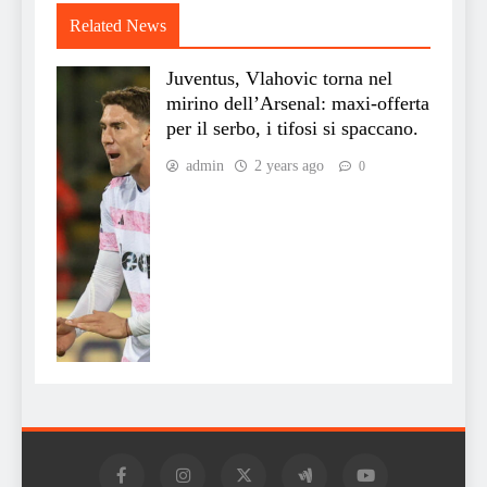
Related News
Juventus, Vlahovic torna nel
mirino dell’Arsenal: maxi-offerta
per il serbo, i tifosi si spaccano.
admin
2 years ago
0