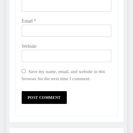
Email
*
Website
Save my name, email, and website in this
browser for the next time I comment.