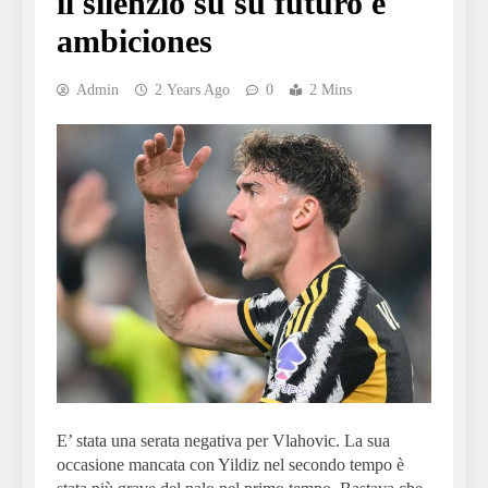
il silenzio su su futuro e
ambiciones
Admin
2 Years Ago
0
2 Mins
E’ stata una serata negativa per Vlahovic. La sua
occasione mancata con Yildiz nel secondo tempo è