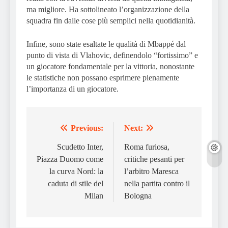
ma migliore. Ha sottolineato l’organizzazione della
squadra fin dalle cose più semplici nella quotidianità.
Infine, sono state esaltate le qualità di Mbappé dal
punto di vista di Vlahovic, definendolo “fortissimo” e
un giocatore fondamentale per la vittoria, nonostante
le statistiche non possano esprimere pienamente
l’importanza di un giocatore.
Previous:
Next:
Post
navigation
Scudetto Inter,
Roma furiosa,
Piazza Duomo come
critiche pesanti per
la curva Nord: la
l’arbitro Maresca
caduta di stile del
nella partita contro il
Milan
Bologna