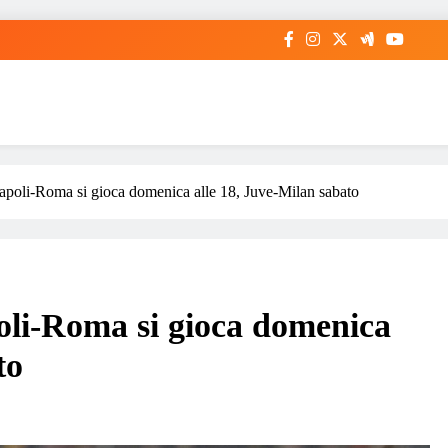
 Napoli-Roma si gioca domenica alle 18, Juve-Milan sabato
poli-Roma si gioca domenica
to