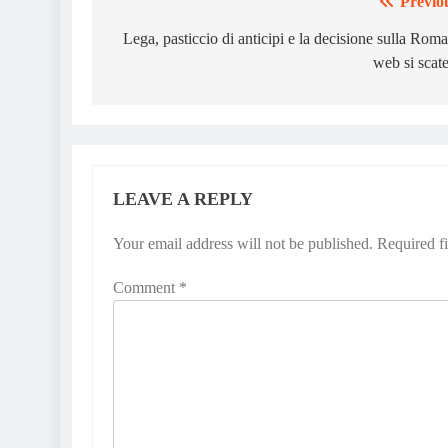
Previo
Post
navigation
Lega, pasticcio di anticipi e la decisione sulla Roma:
web si scat
LEAVE A REPLY
Your email address will not be published.
Required f
Comment
*