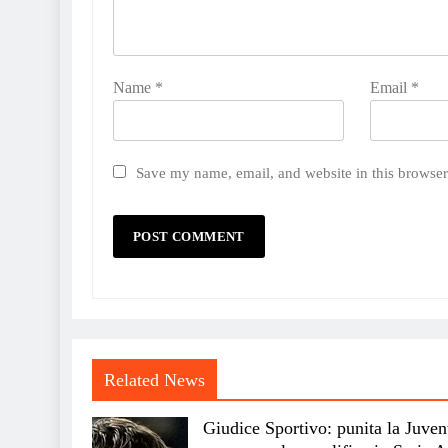
Name
*
Email
*
Save my name, email, and website in this browser
Related News
Giudice Sportivo: punita la Juven