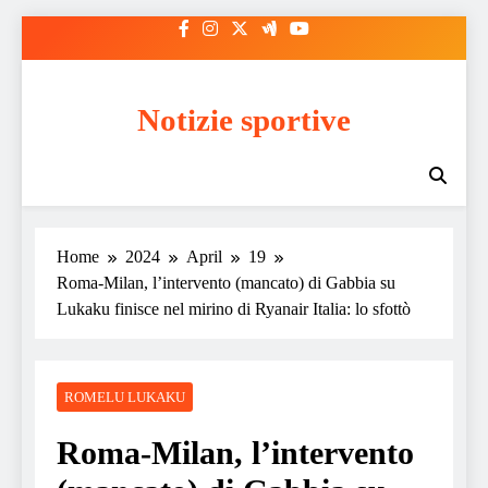
Skip
to
content
Notizie sportive
Home
2024
April
19
Roma-Milan, l’intervento (mancato) di Gabbia su
Lukaku finisce nel mirino di Ryanair Italia: lo sfottò
ROMELU LUKAKU
Roma-Milan, l’intervento