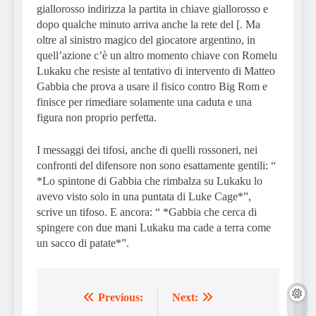
giallorosso indirizza la partita in chiave giallorosso e
dopo qualche minuto arriva anche la rete del [. Ma
oltre al sinistro magico del giocatore argentino, in
quell’azione c’è un altro momento chiave con Romelu
Lukaku che resiste al tentativo di intervento di Matteo
Gabbia che prova a usare il fisico contro Big Rom e
finisce per rimediare solamente una caduta e una
figura non proprio perfetta.
I messaggi dei tifosi, anche di quelli rossoneri, nei
confronti del difensore non sono esattamente gentili: “
*Lo spintone di Gabbia che rimbalza su Lukaku lo
avevo visto solo in una puntata di Luke Cage*”,
scrive un tifoso. E ancora: “ *Gabbia che cerca di
spingere con due mani Lukaku ma cade a terra come
un sacco di patate*”.
Previous:
Next:
Post