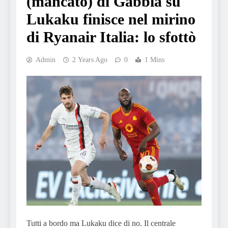
(mancato) di Gabbia su
Lukaku finisce nel mirino
di Ryanair Italia: lo sfottò
Admin
2 Years Ago
0
1 Mins
Tutti a bordo ma Lukaku dice di no. Il centrale