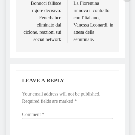
navigation
Bonucci fallisce
La Fiorentina
rigore decisivo:
rinnova il contratto
Fenerbahce
con l’Italiano,
eliminato dal
Vanessa Leonardi, in
ciclone, reazioni sui
attesa della
social network
semifinale.
LEAVE A REPLY
Your email address will not be published.
Required fields are marked
*
Comment
*