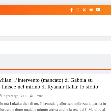
lan, l’intervento (mancato) di Gabbia su
finisce nel mirino di Ryanair Italia: lo sfottò
2 years ago
0
1 mins
do ma Lukaku dice di no. Il centrale giallorosso indirizza la partita in
llorosso e dopo qualche minuto arriva anche la rete del [. Ma oltre al