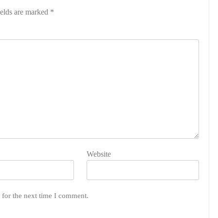
ields are marked
*
Website
 for the next time I comment.