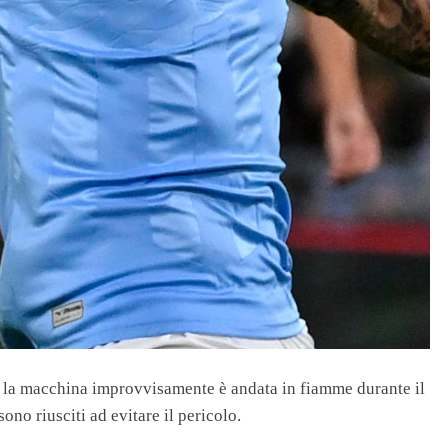
he la macchina improvvisamente è andata in fiamme durante il
ono riusciti ad evitare il pericolo.