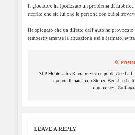
Il giocatore ha ipotizzato un problema di fabbrica
riferito che sia lui che le persone con cui si trova
Ha spiegato che un difetto dell’auto ha provocato
tempestivamente la situazione e si è fermato, evit
Previo
Post
navigation
ATP Montecarlo: Rune provoca il pubblico e l’arbi
durante il match con Sinner. Bertolucci crit
duramente: “Buffonat
LEAVE A REPLY