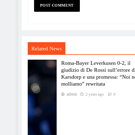
Related News
Roma-Bayer Leverkusen 0-2, il
giudizio di De Rossi sull’errore d
Karsdorp e una promessa: “Noi n
molliamo” rewritata
admin
2 years ago
0